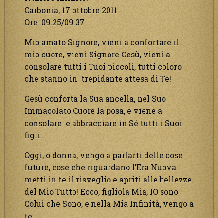
Carbonia, 17 ottobre 2011
Ore 09.25/09.37
Mio amato Signore, vieni a confortare il
mio cuore, vieni Signore Gesù, vieni a
consolare tutti i Tuoi piccoli, tutti coloro
che stanno in trepidante attesa di Te!
Gesù conforta la Sua ancella, nel Suo
Immacolato Cuore la posa, e viene a
consolare e abbracciare in Sé tutti i Suoi
figli.
Oggi, o donna, vengo a parlarti delle cose
future, cose che riguardano l’Era Nuova:
metti in te il risveglio e apriti alle bellezze
del Mio Tutto! Ecco, figliola Mia, IO sono
Colui che Sono, e nella Mia Infinità, vengo a
te.