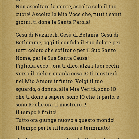
Non ascoltare la gente, ascolta solo il tuo
cuore! Ascolta la Mia Voce che, tutti i santi
giorni, ti dona la Santa Parola!
Gesù di Nazareth, Gesù di Betania, Gesù di
Betlemme, oggi ti confida il Suo dolore per
tutti coloro che soffrono per il Suo Santo
Nome, per la Sua Santa Causa!
Figliola, ecco …ora ti dico: alza i tuoi occhi
verso il cielo e guarda cosa IO ti mostrerò
nel Mio Amore infinito. Volgi il tuo
sguardo, o donna, alla Mia Verità, sono IO
che ti dono a sapere, sono IO che ti parlo, e
sono IO che ora ti mostrerò…!
Il tempo è finito!
Tutto ora giunge nuovo a questo mondo!
Il tempo per le riflessioni è terminato!