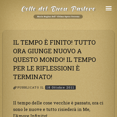
Salta
al
Contenuto
IL TEMPO È FINITO! TUTTO
ORA GIUNGE NUOVO A
QUESTO MONDO! IL TEMPO
PER LE RIFLESSIONI È
TERMINATO!
PUBBLICATO IL
18 Ottobre 2011
Il tempo delle cose vecchie è passato, ora ci
sono le nuove e tutto risiederà in Me,
l’Amore Infinito!