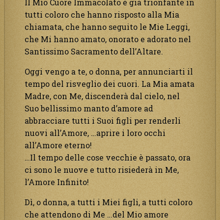
Il Mio Cuore Immacolato è già trionfante in
tutti coloro che hanno risposto alla Mia
chiamata, che hanno seguito le Mie Leggi,
che Mi hanno amato, onorato e adorato nel
Santissimo Sacramento dell’Altare.
Oggi vengo a te, o donna, per annunciarti il
tempo del risveglio dei cuori. La Mia amata
Madre, con Me, discenderà dal cielo, nel
Suo bellissimo manto d’amore ad
abbracciare tutti i Suoi figli per renderli
nuovi all’Amore, …aprire i loro occhi
all’Amore eterno!
…Il tempo delle cose vecchie è passato, ora
ci sono le nuove e tutto risiederà in Me,
l’Amore Infinito!
Dì, o donna, a tutti i Miei figli, a tutti coloro
che attendono di Me …del Mio amore