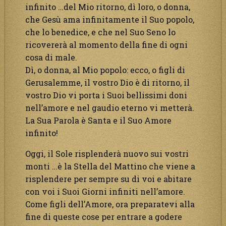
infinito …del Mio ritorno, dì loro, o donna,
che Gesù ama infinitamente il Suo popolo,
che lo benedice, e che nel Suo Seno lo
ricovererà al momento della fine di ogni
cosa di male.
Dì, o donna, al Mio popolo: ecco, o figli di
Gerusalemme, il vostro Dio è di ritorno, il
vostro Dio vi porta i Suoi bellissimi doni
nell’amore e nel gaudio eterno vi metterà.
La Sua Parola è Santa e il Suo Amore
infinito!
Oggi, il Sole risplenderà nuovo sui vostri
monti …è la Stella del Mattino che viene a
risplendere per sempre su di voi e abitare
con voi i Suoi Giorni infiniti nell’amore.
Come figli dell’Amore, ora preparatevi alla
fine di queste cose per entrare a godere