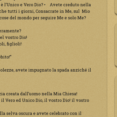
è l’Unico e Vero Dio? • Avete creduto nella
he tutti i giorni, Consacrate in Me, sul Mio
e cose del mondo per seguire Me e solo Me?
veramente?
el vostro Dio!
i, figlioli!
!
bito!”
ebolezze, avete impugnato la spada anziché il
ia creata dall’uomo nella Mia Chiesa!
l Vero ed Unico Dio, il vostro Dio! il vostro
nella selva oscura e avete celebrato con il