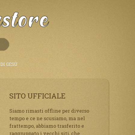
DI GESÙ
SITO UFFICIALE
Siamo rimasti offline per diverso
tempo e ce ne scusiamo, ma nel
frattempo, abbiamo trasferito e
raggruppato i vecchi siti, che