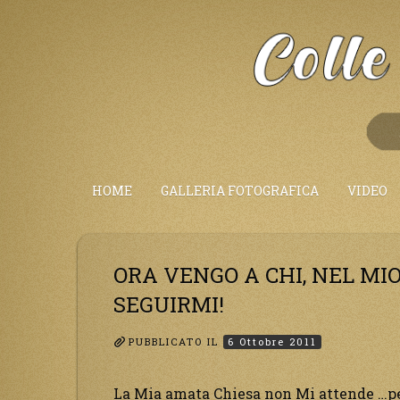
Salta
al
Contenuto
HOME
GALLERIA FOTOGRAFICA
VIDEO
ORA VENGO A CHI, NEL MIO
SEGUIRMI!
PUBBLICATO IL
6 Ottobre 2011
La Mia amata Chiesa non Mi attende …pecc