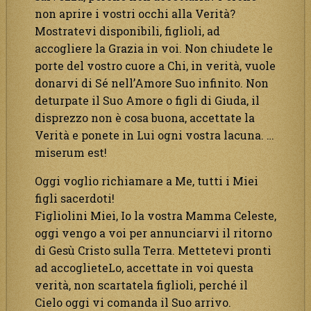
non aprire i vostri occhi alla Verità?
Mostratevi disponibili, figlioli, ad
accogliere la Grazia in voi. Non chiudete le
porte del vostro cuore a Chi, in verità, vuole
donarvi di Sé nell’Amore Suo infinito. Non
deturpate il Suo Amore o figli di Giuda, il
disprezzo non è cosa buona, accettate la
Verità e ponete in Lui ogni vostra lacuna. …
miserum est!
Oggi voglio richiamare a Me, tutti i Miei
figli sacerdoti!
Figliolini Miei, Io la vostra Mamma Celeste,
oggi vengo a voi per annunciarvi il ritorno
di Gesù Cristo sulla Terra. Mettetevi pronti
ad accoglieteLo, accettate in voi questa
verità, non scartatela figlioli, perché il
Cielo oggi vi comanda il Suo arrivo.