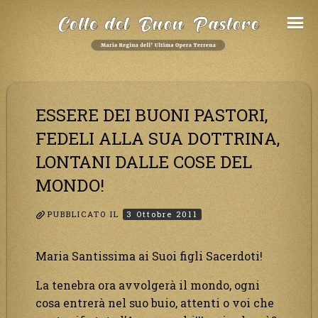
Salta
al
Contenuto
ESSERE DEI BUONI PASTORI,
FEDELI ALLA SUA DOTTRINA,
LONTANI DALLE COSE DEL
MONDO!
PUBBLICATO IL
3 Ottobre 2011
Maria Santissima ai Suoi figli Sacerdoti!
La tenebra ora avvolgerà il mondo, ogni
cosa entrerà nel suo buio, attenti o voi che