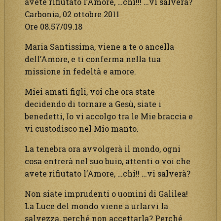
avete rifiutato l’Amore, …chi!!! …vi salverà?
Carbonia, 02 ottobre 2011
Ore 08.57/09.18
Maria Santissima, viene a te o ancella
dell’Amore, e ti conferma nella tua
missione in fedeltà e amore.
Miei amati figli, voi che ora state
decidendo di tornare a Gesù, siate i
benedetti, Io vi accolgo tra le Mie braccia e
vi custodisco nel Mio manto.
La tenebra ora avvolgerà il mondo, ogni
cosa entrerà nel suo buio, attenti o voi che
avete rifiutato l’Amore, …chi!! …vi salverà?
Non siate imprudenti o uomini di Galilea!
La Luce del mondo viene a urlarvi la
salvezza, perché non accettarla? Perché