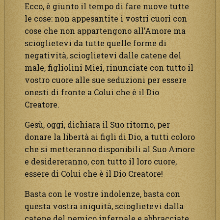
Ecco, è giunto il tempo di fare nuove tutte
le cose: non appesantite i vostri cuori con
cose che non appartengono all’Amore ma
scioglietevi da tutte quelle forme di
negatività, scioglietevi dalle catene del
male, figliolini Miei, rinunciate con tutto il
vostro cuore alle sue seduzioni per essere
onesti di fronte a Colui che è il Dio
Creatore.
Gesù, oggi, dichiara il Suo ritorno, per
donare la libertà ai figli di Dio, a tutti coloro
che si metteranno disponibili al Suo Amore
e desidereranno, con tutto il loro cuore,
essere di Colui che è il Dio Creatore!
Basta con le vostre indolenze, basta con
questa vostra iniquità, scioglietevi dalla
catene del nemico infernale e abbracciate