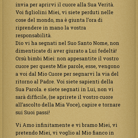
invia per aprirvi il cuore alla Sua Verità.
Voi figliolini Miei, vi siete perduti nelle
cose del mondo, ma è giunta l’ora di
riprendere in mano la vostra
responsabilità.
Dio vi ha segnati nel Suo Santo Nome, non
dimenticate di aver giurato a Lui fedeltà!
Orsù bimbi Miei: non appesantite il vostro
cuore per queste Mie parole, esse, vengono
a voi dal Mio Cuore per segnarvi la via del
ritorno al Padre. Voi siete sapienti della
Sua Parola. e siete segnati in Lui, non vi
sarà difficile, (se aprirete il vostro cuore
all’ascolto della Mia Voce), capire e tornare
sui Suoi passi!
Vi Amo infinitamente e vi bramo Miei, vi
pretendo Miei, vi voglio al Mio fianco in