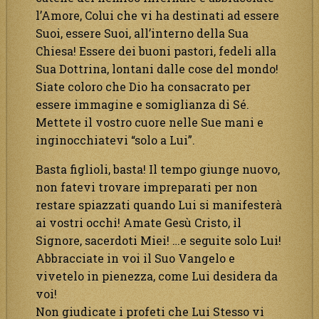
l’Amore, Colui che vi ha destinati ad essere
Suoi, essere Suoi, all’interno della Sua
Chiesa! Essere dei buoni pastori, fedeli alla
Sua Dottrina, lontani dalle cose del mondo!
Siate coloro che Dio ha consacrato per
essere immagine e somiglianza di Sé.
Mettete il vostro cuore nelle Sue mani e
inginocchiatevi “solo a Lui”.
Basta figlioli, basta! Il tempo giunge nuovo,
non fatevi trovare impreparati per non
restare spiazzati quando Lui si manifesterà
ai vostri occhi! Amate Gesù Cristo, il
Signore, sacerdoti Miei! …e seguite solo Lui!
Abbracciate in voi il Suo Vangelo e
vivetelo in pienezza, come Lui desidera da
voi!
Non giudicate i profeti che Lui Stesso vi