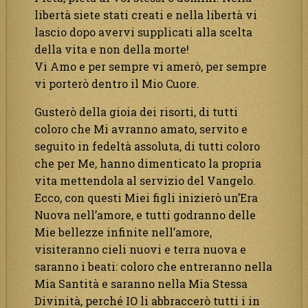
libertà siete stati creati e nella libertà vi
lascio dopo avervi supplicati alla scelta
della vita e non della morte!
Vi Amo e per sempre vi amerò, per sempre
vi porterò dentro il Mio Cuore.
Gusterò della gioia dei risorti, di tutti
coloro che Mi avranno amato, servito e
seguito in fedeltà assoluta, di tutti coloro
che per Me, hanno dimenticato la propria
vita mettendola al servizio del Vangelo.
Ecco, con questi Miei figli inizierò un’Era
Nuova nell’amore, e tutti godranno delle
Mie bellezze infinite nell’amore,
visiteranno cieli nuovi e terra nuova e
saranno i beati: coloro che entreranno nella
Mia Santità e saranno nella Mia Stessa
Divinità, perché IO li abbraccerò tutti i in