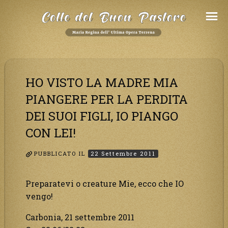
Salta
al
Contenuto
HO VISTO LA MADRE MIA
PIANGERE PER LA PERDITA
DEI SUOI FIGLI, IO PIANGO
CON LEI!
PUBBLICATO IL
22 Settembre 2011
Preparatevi o creature Mie, ecco che IO
vengo!
Carbonia, 21 settembre 2011