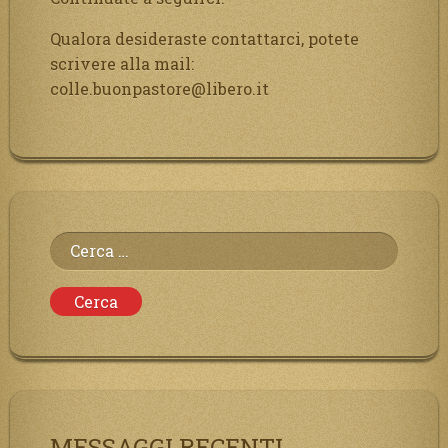
Qualora desideraste contattarci, potete
scrivere alla mail:
colle.buonpastore@libero.it
Ricerca
per:
MESSAGGI RECENTI