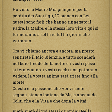
Ho visto la Madre Mia piangere per la
perdita dei Suoi figli, IO piango con Lei:
questi sono figli che hanno rinnegato il
Padre, la Madre, e la stessa loro vita e qui si
fermeranno a soffrire tutti i giorni che
verranno.
Ora vi chiamo ancora e ancora, ma presto
sentirete il Mio Silenzio, e tutto scenderà
nel buio freddo della notte e i vostri passi
si fermeranno, i vostri occhi non potranno
vedere, la vostra anima sarà triste fino alla
morte.
Questa è la passione che voi vi siete
segnati stando lontano da Me, rinnegando
Colui che è la Vita e che dona la vita!
Pietà, pietà di voi stessi o uomini! Nella