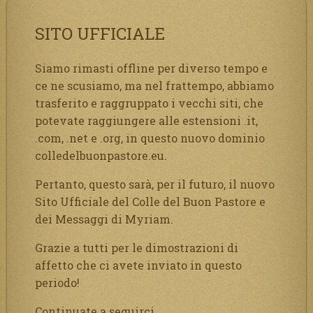
SITO UFFICIALE
Siamo rimasti offline per diverso tempo e
ce ne scusiamo, ma nel frattempo, abbiamo
trasferito e raggruppato i vecchi siti, che
potevate raggiungere alle estensioni .it,
.com, .net e .org, in questo nuovo dominio
colledelbuonpastore.eu.
Pertanto, questo sarà, per il futuro, il nuovo
Sito Ufficiale del Colle del Buon Pastore e
dei Messaggi di Myriam.
Grazie a tutti per le dimostrazioni di
affetto che ci avete inviato in questo
periodo!
Continuate a seguirci.