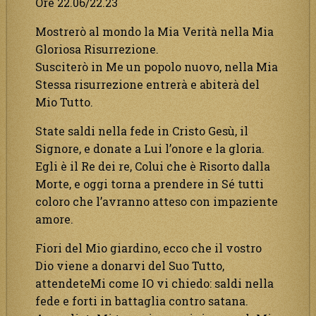
Ore 22.06/22.23
Mostrerò al mondo la Mia Verità nella Mia
Gloriosa Risurrezione.
Susciterò in Me un popolo nuovo, nella Mia
Stessa risurrezione entrerà e abiterà del
Mio Tutto.
State saldi nella fede in Cristo Gesù, il
Signore, e donate a Lui l’onore e la gloria.
Egli è il Re dei re, Colui che è Risorto dalla
Morte, e oggi torna a prendere in Sé tutti
coloro che l’avranno atteso con impaziente
amore.
Fiori del Mio giardino, ecco che il vostro
Dio viene a donarvi del Suo Tutto,
attendeteMi come IO vi chiedo: saldi nella
fede e forti in battaglia contro satana.