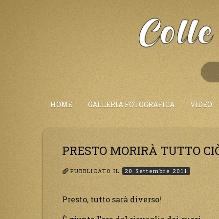
Salta
al
Contenuto
HOME
GALLERIA FOTOGRAFICA
VIDEO
PRESTO MORIRÀ TUTTO CI
PUBBLICATO IL
20 Settembre 2011
Presto, tutto sarà diverso!