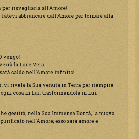
 per risvegliarla all’Amore!
 e fatevi abbrancare dall’Amore per tornare alla
IO vengo!
i verrà la Luce Vera.
 sarà caldo nell’Amore infinito!
 vi rivela la Sua venuta in Terra per riempire
 ogni cosa in Lui, trasformandola in Lui,
i che gestirà, nella Sua Immensa Bontà, la nuova
 purificato nell’Amore; esso sarà amore e