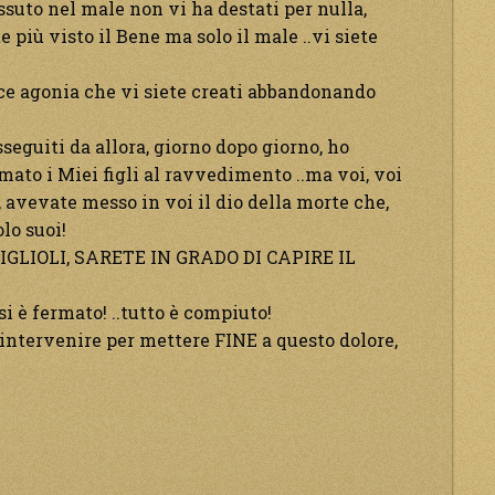
issuto nel male non vi ha destati per nulla,
 più visto il Bene ma solo il male ..vi siete
ce agonia che vi siete creati abbandonando
sseguiti da allora, giorno dopo giorno, ho
mato i Miei figli al ravvedimento ..ma voi, voi
 avevate messo in voi il dio della morte che,
olo suoi!
IGLIOLI, SARETE IN GRADO DI CAPIRE IL
si è fermato! ..tutto è compiuto!
i intervenire per mettere FINE a questo dolore,