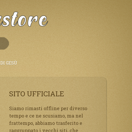
DI GESÙ
SITO UFFICIALE
Siamo rimasti offline per diverso
tempo e ce ne scusiamo, ma nel
frattempo, abbiamo trasferito e
raggruppato i vecchi siti, che