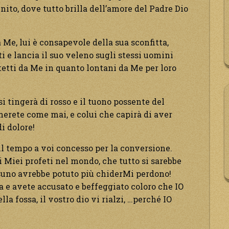
nito, dove tutto brilla dell’amore del Padre Dio
 Me, lui è consapevole della sua sconfitta,
ti e lancia il suo veleno sugli stessi uomini
etti da Me in quanto lontani da Me per loro
si tingerà di rosso e il tuono possente del
merete come mai, e colui che capirà di aver
i dolore!
il tempo a voi concesso per la conversione.
 Miei profeti nel mondo, che tutto si sarebbe
suno avrebbe potuto più chiderMi perdono!
 e avete accusato e beffeggiato coloro che IO
la fossa, il vostro dio vi rialzi, …perché IO