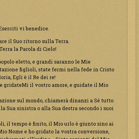
serciti vi benedice.
 il Suo ritorno sulla Terra.
erra la Parola di Cielo!
opolo eletto, e grandi saranno le Mie
azione figlioli, state fermi nella fede in Cristo
ia, Egli è il Re dei re!
e gridateMi il vostro amore, e guidate il Mio
tazione sul mondo, chiamerà dinanzi a Sé tutto
la Sua sinistra o alla Sua destra secondo i suoi
 il tempo è finito, il Mio urlo è giunto sino ai
 Mio Nome e ho gridato la vostra conversione,