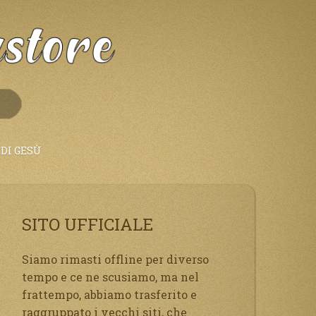
DI GESÙ
SITO UFFICIALE
Siamo rimasti offline per diverso
tempo e ce ne scusiamo, ma nel
frattempo, abbiamo trasferito e
raggruppato i vecchi siti, che