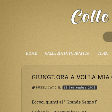
Salta
al
Contenuto
HOME
GALLERIA FOTOGRAFICA
VIDEO
GIUNGE ORA A VOI LA MIA 
PUBBLICATO IL
15 Settembre 2011
Eccoci giunti al “ Grande Segno !”