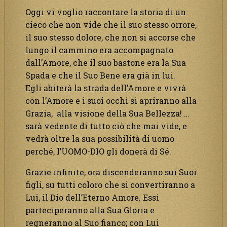
Oggi vi voglio raccontare la storia di un
cieco che non vide che il suo stesso orrore,
il suo stesso dolore, che non si accorse che
lungo il cammino era accompagnato
dall’Amore, che il suo bastone era la Sua
Spada e che il Suo Bene era già in lui.
Egli abiterà la strada dell’Amore e vivrà
con l’Amore e i suoi occhi si apriranno alla
Grazia, alla visione della Sua Bellezza! …
sarà vedente di tutto ciò che mai vide, e
vedrà oltre la sua possibilità di uomo
perché, l’UOMO-DIO gli donerà di Sé.
Grazie infinite, ora discenderanno sui Suoi
figli, su tutti coloro che si convertiranno a
Lui, il Dio dell’Eterno Amore. Essi
parteciperanno alla Sua Gloria e
regneranno al Suo fianco; con Lui