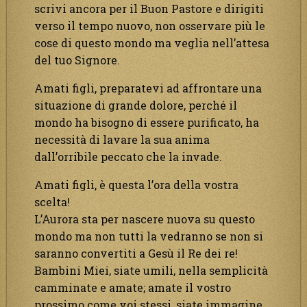
scrivi ancora per il Buon Pastore e dirigiti
verso il tempo nuovo, non osservare più le
cose di questo mondo ma veglia nell’attesa
del tuo Signore.
Amati figli, preparatevi ad affrontare una
situazione di grande dolore, perché il
mondo ha bisogno di essere purificato, ha
necessità di lavare la sua anima
dall’orribile peccato che la invade.
Amati figli, è questa l’ora della vostra
scelta!
L’Aurora sta per nascere nuova su questo
mondo ma non tutti la vedranno se non si
saranno convertiti a Gesù il Re dei re!
Bambini Miei, siate umili, nella semplicità
camminate e amate; amate il vostro
prossimo come voi stessi, siate immagine