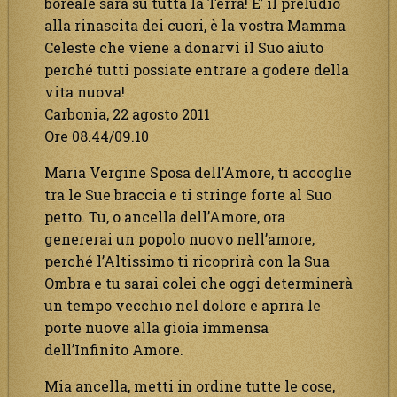
boreale sarà su tutta la Terra! E’ il preludio
alla rinascita dei cuori, è la vostra Mamma
Celeste che viene a donarvi il Suo aiuto
perché tutti possiate entrare a godere della
vita nuova!
Carbonia, 22 agosto 2011
Ore 08.44/09.10
Maria Vergine Sposa dell’Amore, ti accoglie
tra le Sue braccia e ti stringe forte al Suo
petto. Tu, o ancella dell’Amore, ora
genererai un popolo nuovo nell’amore,
perché l’Altissimo ti ricoprirà con la Sua
Ombra e tu sarai colei che oggi determinerà
un tempo vecchio nel dolore e aprirà le
porte nuove alla gioia immensa
dell’Infinito Amore.
Mia ancella, metti in ordine tutte le cose,