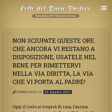
Salta
al
Contenuto
NON SCIUPATE QUESTE ORE
CHE ANCORA VI RESTANO A
DISPOSIZIONE, USATELE NEL
BENE PER RIMETTERVI
NELLA VIA DIRITTA, LA VIA
CHE VI PORTA AL PADRE!
PUBBLICATO IL
22 Agosto 2011
Oggi il cielo si tingerà di rosa, l’aurora