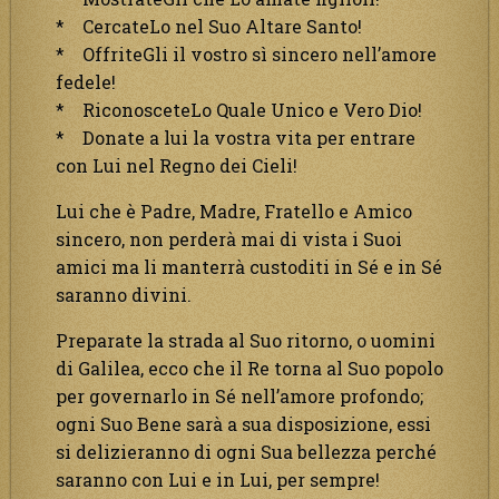
* CercateLo nel Suo Altare Santo!
* OffriteGli il vostro sì sincero nell’amore
fedele!
* RiconosceteLo Quale Unico e Vero Dio!
* Donate a lui la vostra vita per entrare
con Lui nel Regno dei Cieli!
Lui che è Padre, Madre, Fratello e Amico
sincero, non perderà mai di vista i Suoi
amici ma li manterrà custoditi in Sé e in Sé
saranno divini.
Preparate la strada al Suo ritorno, o uomini
di Galilea, ecco che il Re torna al Suo popolo
per governarlo in Sé nell’amore profondo;
ogni Suo Bene sarà a sua disposizione, essi
si delizieranno di ogni Sua bellezza perché
saranno con Lui e in Lui, per sempre!