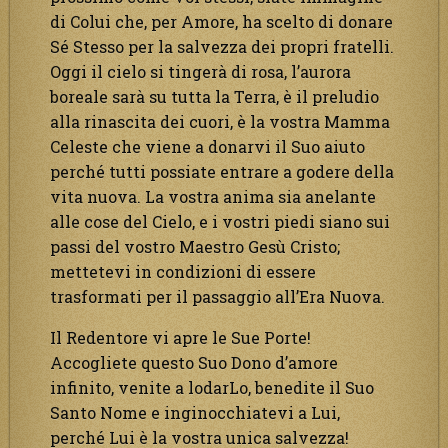
di Colui che, per Amore, ha scelto di donare
Sé Stesso per la salvezza dei propri fratelli.
Oggi il cielo si tingerà di rosa, l’aurora
boreale sarà su tutta la Terra, è il preludio
alla rinascita dei cuori, è la vostra Mamma
Celeste che viene a donarvi il Suo aiuto
perché tutti possiate entrare a godere della
vita nuova. La vostra anima sia anelante
alle cose del Cielo, e i vostri piedi siano sui
passi del vostro Maestro Gesù Cristo;
mettetevi in condizioni di essere
trasformati per il passaggio all’Era Nuova.
Il Redentore vi apre le Sue Porte!
Accogliete questo Suo Dono d’amore
infinito, venite a lodarLo, benedite il Suo
Santo Nome e inginocchiatevi a Lui,
perché Lui è la vostra unica salvezza!