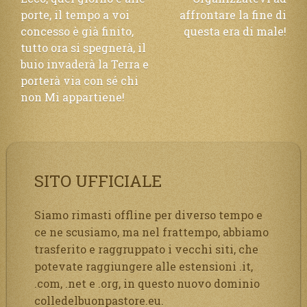
porte, il tempo a voi
affrontare la fine di
articoli
concesso è già finito,
questa era di male!
tutto ora si spegnerà, il
buio invaderà la Terra e
porterà via con sé chi
non Mi appartiene!
SITO UFFICIALE
Siamo rimasti offline per diverso tempo e
ce ne scusiamo, ma nel frattempo, abbiamo
trasferito e raggruppato i vecchi siti, che
potevate raggiungere alle estensioni .it,
.com, .net e .org, in questo nuovo dominio
colledelbuonpastore.eu.