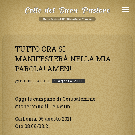
Salta
al
Contenuto
TUTTO ORA SI
MANIFESTERÀ NELLA MIA
PAROLA! AMEN!
PUBBLICATO IL
5 Agosto 2011
Oggi le campane di Gerusalemme
suoneranno il Te Deum!
Carbonia, 05 agosto 2011
Ore 08.09/08.21