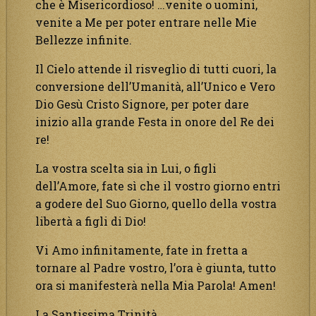
che è Misericordioso! …venite o uomini,
venite a Me per poter entrare nelle Mie
Bellezze infinite.
Il Cielo attende il risveglio di tutti cuori, la
conversione dell’Umanità, all’Unico e Vero
Dio Gesù Cristo Signore, per poter dare
inizio alla grande Festa in onore del Re dei
re!
La vostra scelta sia in Lui, o figli
dell’Amore, fate sì che il vostro giorno entri
a godere del Suo Giorno, quello della vostra
libertà a figli di Dio!
Vi Amo infinitamente, fate in fretta a
tornare al Padre vostro, l’ora è giunta, tutto
ora si manifesterà nella Mia Parola! Amen!
La Santissima Trinità.