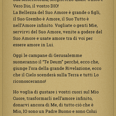
Vero Dio, il vostro DIO!
La Bellezza del Suo Amore è grande o figli,
il Suo Grembo è Amore, il Suo Tutto è
nell’Amore infinito. Vogliate o genti Mie,
servirvi del Suo Amore, venite a godere del
Suo Amore e usate amore tra di voi per
essere amore in Lui.
Oggi le campane di Gerusalemme
suoneranno il “Te Deum” perché, ecco che,
giunge l’ora della grande Rivelazione, ecco
che il Cielo scenderà sulla Terra e tutti Lo
riconosceranno!
Ho voglia di gustare i vostri cuori sul Mio
Cuore, trasformarli nell’amore infinito,
donarvi ancora di Me, di tutto ciò che è
Mio, IO sono un Padre Buono e sono Colui