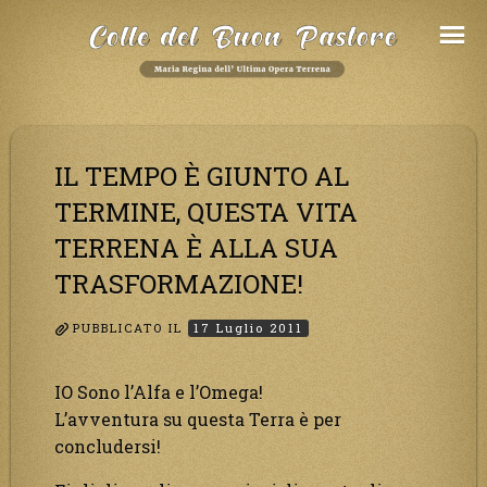
Salta
al
Contenuto
IL TEMPO È GIUNTO AL
TERMINE, QUESTA VITA
TERRENA È ALLA SUA
TRASFORMAZIONE!
PUBBLICATO IL
17 Luglio 2011
IO Sono l’Alfa e l’Omega!
L’avventura su questa Terra è per
concludersi!