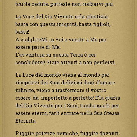
brutta caduta, potreste non rialzarvi più.
La Voce del Dio Vivente urla giustizia:
basta con questa iniquità, basta figlioli,
basta!
AccolgliteMi in voi e venite a Me per
essere parte di Me.
L’avventura su questa Terra è per
concludersi! State attenti a non perdervi.
La Luce del mondo viene al mondo per
ricoprirvi dei Suoi deliziosi doni d’amore
infinito, viene a trasformare il vostro
essere, da imperfetto a perfetto! E’la grazia
del Dio Vivente per i Suoi, trasformarli per
essere eterni, farli entrare nella Sua Stessa
Eternità.
Fuggite potenze nemiche, fuggite davanti