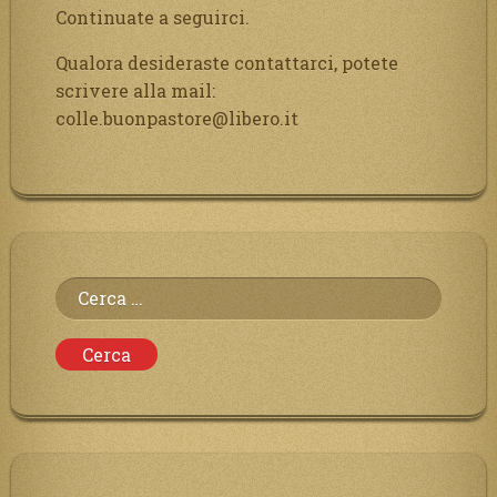
Continuate a seguirci.
Qualora desideraste contattarci, potete
scrivere alla mail:
colle.buonpastore@libero.it
Ricerca
per: