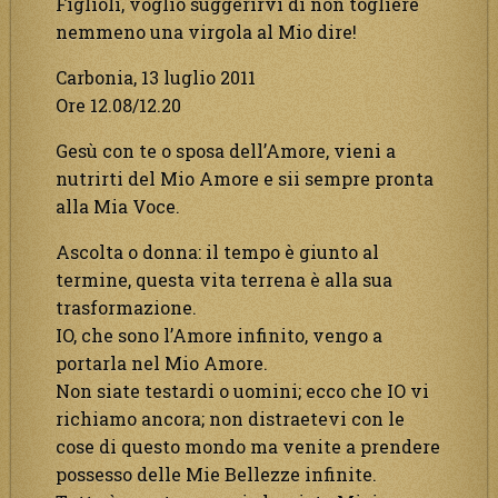
Figlioli, voglio suggerirvi di non togliere
nemmeno una virgola al Mio dire!
Carbonia, 13 luglio 2011
Ore 12.08/12.20
Gesù con te o sposa dell’Amore, vieni a
nutrirti del Mio Amore e sii sempre pronta
alla Mia Voce.
Ascolta o donna: il tempo è giunto al
termine, questa vita terrena è alla sua
trasformazione.
IO, che sono l’Amore infinito, vengo a
portarla nel Mio Amore.
Non siate testardi o uomini; ecco che IO vi
richiamo ancora; non distraetevi con le
cose di questo mondo ma venite a prendere
possesso delle Mie Bellezze infinite.