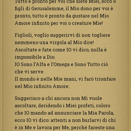
Tutto è pronto per voi che siete Miei, ecco o
figli di Gerusalemme, il Mio dono per voi è
pronto, tutto è pronto da gustare nel Mio
Amore infinito per voi o creature Mie!
Figlioli, voglio suggerirvi di non togliere
nemmeno una virgola al Mio dire!
Ascoltate e fate come IO vi dico, nulla è
impossibile a Dio.
IO Sono l’Alfa e l’Omega e Sono Tutto ciò
che vi serve.
Il mondo è nelle Mie mani, vi farò trionfare
nel Mio infinito Amore.
Suggerisco a chi ancora non Mi vuole
ascoltare, deridendo i Miei profeti, coloro
che IO mando ad annunciare la Mia Parola,
ecco IO vi dico: attenti a non burlarvi di chi
è in Me e lavora per Me, perché fareste una