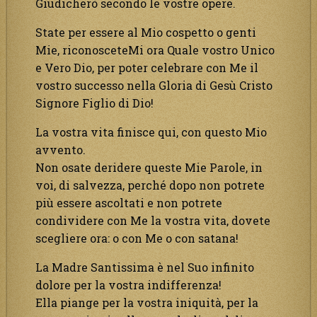
Giudicherò secondo le vostre opere.
State per essere al Mio cospetto o genti
Mie, riconosceteMi ora Quale vostro Unico
e Vero Dio, per poter celebrare con Me il
vostro successo nella Gloria di Gesù Cristo
Signore Figlio di Dio!
La vostra vita finisce qui, con questo Mio
avvento.
Non osate deridere queste Mie Parole, in
voi, di salvezza, perché dopo non potrete
più essere ascoltati e non potrete
condividere con Me la vostra vita, dovete
scegliere ora: o con Me o con satana!
La Madre Santissima è nel Suo infinito
dolore per la vostra indifferenza!
Ella piange per la vostra iniquità, per la