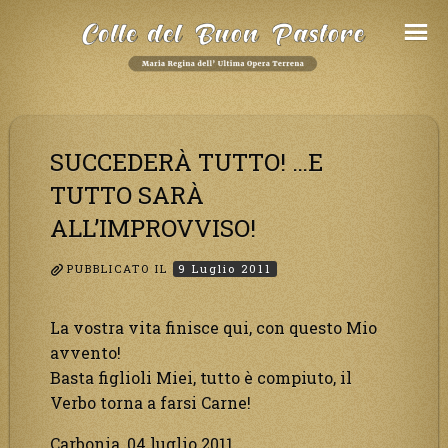
Salta
al
Contenuto
SUCCEDERÀ TUTTO! …E
TUTTO SARÀ
ALL’IMPROVVISO!
PUBBLICATO IL
9 Luglio 2011
La vostra vita finisce qui, con questo Mio
avvento!
Basta figlioli Miei, tutto è compiuto, il
Verbo torna a farsi Carne!
Carbonia, 04 luglio 2011