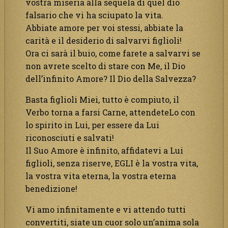
vostra miseria alla sequela di quel dio
falsario che vi ha sciupato la vita.
Abbiate amore per voi stessi, abbiate la
carità e il desiderio di salvarvi figlioli!
Ora ci sarà il buio, come farete a salvarvi se
non avrete scelto di stare con Me, il Dio
dell’infinito Amore? Il Dio della Salvezza?
Basta figlioli Miei, tutto è compiuto, il
Verbo torna a farsi Carne, attendeteLo con
lo spirito in Lui, per essere da Lui
riconosciuti e salvati!
Il Suo Amore è infinito, affidatevi a Lui
figlioli, senza riserve, EGLI è la vostra vita,
la vostra vita eterna, la vostra eterna
benedizione!
Vi amo infinitamente e vi attendo tutti
convertiti, siate un cuor solo un’anima sola