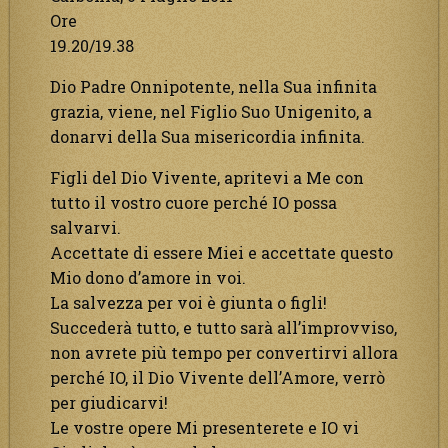
Ore
19.20/19.38
Dio Padre Onnipotente, nella Sua infinita
grazia, viene, nel Figlio Suo Unigenito, a
donarvi della Sua misericordia infinita.
Figli del Dio Vivente, apritevi a Me con
tutto il vostro cuore perché IO possa
salvarvi.
Accettate di essere Miei e accettate questo
Mio dono d’amore in voi.
La salvezza per voi è giunta o figli!
Succederà tutto, e tutto sarà all’improvviso,
non avrete più tempo per convertirvi allora
perché IO, il Dio Vivente dell’Amore, verrò
per giudicarvi!
Le vostre opere Mi presenterete e IO vi