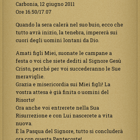
Carbonia, 12 giugno 2011
Ore 16.50/17.07
Quando la sera calerà nel suo buio, ecco che
tutto avrà inizio, la tenebra, impererà sui
cuori degli uomini lontani da Dio.
Amati figli Miei, suonate le campane a
festa o voi che siete dediti al Signore Gesù
Cristo, perché per voi succederanno le Sue
meraviglie.
Grazia e misericordia sui Miei figli! La
vostra attesa è già finita o uomini del
Risorto!
Ora anche voi entrerete nella Sua
Risurrezione e con Lui nascerete a vita
nuova.
È la Pasqua del Signore, tutto si concluderà
ora con questa Pentecoste!