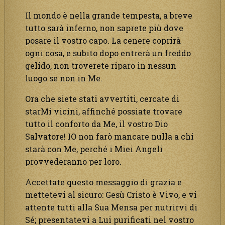
Il mondo è nella grande tempesta, a breve
tutto sarà inferno, non saprete più dove
posare il vostro capo. La cenere coprirà
ogni cosa, e subito dopo entrerà un freddo
gelido, non troverete riparo in nessun
luogo se non in Me.
Ora che siete stati avvertiti, cercate di
starMi vicini, affinché possiate trovare
tutto il conforto da Me, il vostro Dio
Salvatore! IO non farò mancare nulla a chi
starà con Me, perché i Miei Angeli
provvederanno per loro.
Accettate questo messaggio di grazia e
mettetevi al sicuro: Gesù Cristo è Vivo, e vi
attente tutti alla Sua Mensa per nutrirvi di
Sé; presentatevi a Lui purificati nel vostro