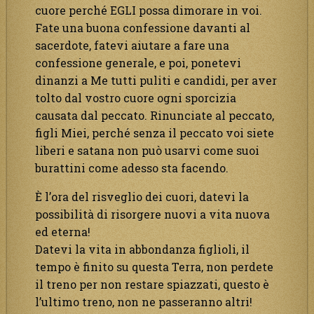
cuore perché EGLI possa dimorare in voi.
Fate una buona confessione davanti al
sacerdote, fatevi aiutare a fare una
confessione generale, e poi, ponetevi
dinanzi a Me tutti puliti e candidi, per aver
tolto dal vostro cuore ogni sporcizia
causata dal peccato. Rinunciate al peccato,
figli Miei, perché senza il peccato voi siete
liberi e satana non può usarvi come suoi
burattini come adesso sta facendo.
È l’ora del risveglio dei cuori, datevi la
possibilità di risorgere nuovi a vita nuova
ed eterna!
Datevi la vita in abbondanza figlioli, il
tempo è finito su questa Terra, non perdete
il treno per non restare spiazzati, questo è
l’ultimo treno, non ne passeranno altri!