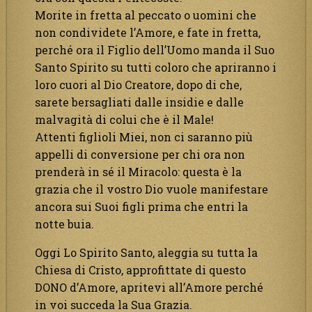
Morite in fretta al peccato o uomini che
non condividete l’Amore, e fate in fretta,
perché ora il Figlio dell’Uomo manda il Suo
Santo Spirito su tutti coloro che apriranno i
loro cuori al Dio Creatore, dopo di che,
sarete bersagliati dalle insidie e dalle
malvagità di colui che è il Male!
Attenti figlioli Miei, non ci saranno più
appelli di conversione per chi ora non
prenderà in sé il Miracolo: questa è la
grazia che il vostro Dio vuole manifestare
ancora sui Suoi figli prima che entri la
notte buia.
Oggi Lo Spirito Santo, aleggia su tutta la
Chiesa di Cristo, approfittate di questo
DONO d’Amore, apritevi all’Amore perché
in voi succeda la Sua Grazia.