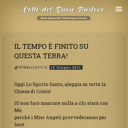
Salta
al
Contenuto
IL TEMPO È FINITO SU
QUESTA TERRA!
PUBBLICATO IL
12 Giugno 2011
Oggi Lo Spirito Santo, aleggia su tutta la
Chiesa di Cristo!
IO non farò mancare nulla a chi starà con
Me,
perché i Miei Angeli provvederanno per
loro!