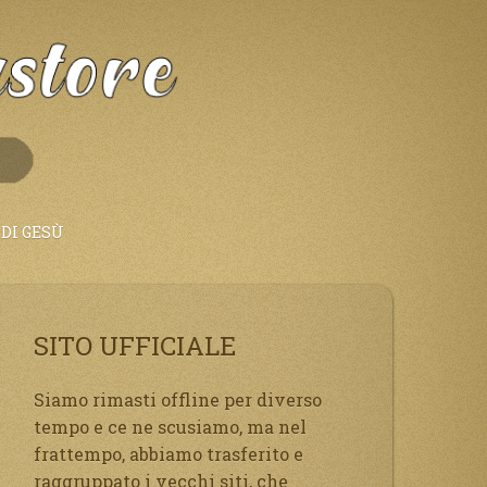
DI GESÙ
SITO UFFICIALE
Siamo rimasti offline per diverso
tempo e ce ne scusiamo, ma nel
frattempo, abbiamo trasferito e
raggruppato i vecchi siti, che