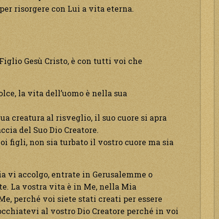
 per risorgere con Lui a vita eterna.
iglio Gesù Cristo, è con tutti voi che
dolce, la vita dell’uomo è nella sua
a creatura al risveglio, il suo cuore si apra
raccia del Suo Dio Creatore.
i figli, non sia turbato il vostro cuore ma sia
ia vi accolgo, entrate in Gerusalemme o
te. La vostra vita è in Me, nella Mia
e, perché voi siete stati creati per essere
cchiatevi al vostro Dio Creatore perché in voi