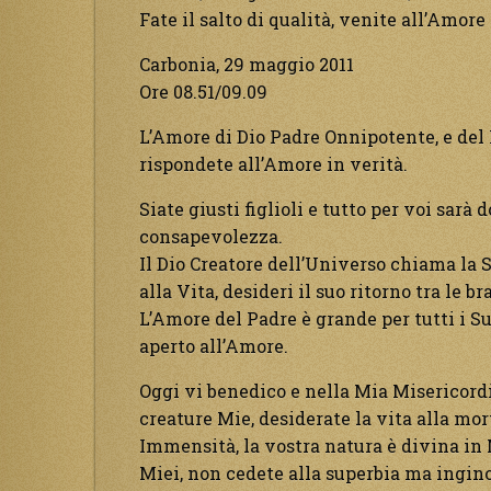
Fate il salto di qualità, venite all’Amore
Carbonia, 29 maggio 2011
Ore 08.51/09.09
L’Amore di Dio Padre Onnipotente, e del F
rispondete all’Amore in verità.
Siate giusti figlioli e tutto per voi sarà 
consapevolezza.
Il Dio Creatore dell’Universo chiama la Su
alla Vita, desideri il suo ritorno tra le b
L’Amore del Padre è grande per tutti i Suo
aperto all’Amore.
Oggi vi benedico e nella Mia Misericord
creature Mie, desiderate la vita alla mor
Immensità, la vostra natura è divina in M
Miei, non cedete alla superbia ma ingino