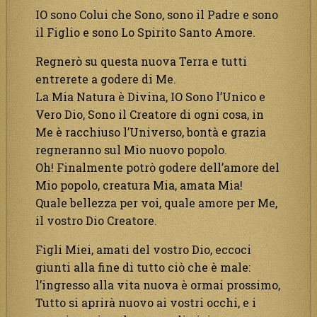
IO sono Colui che Sono, sono il Padre e sono
il Figlio e sono Lo Spirito Santo Amore.
Regnerò su questa nuova Terra e tutti
entrerete a godere di Me.
La Mia Natura è Divina, IO Sono l’Unico e
Vero Dio, Sono il Creatore di ogni cosa, in
Me è racchiuso l’Universo, bontà e grazia
regneranno sul Mio nuovo popolo.
Oh! Finalmente potrò godere dell’amore del
Mio popolo, creatura Mia, amata Mia!
Quale bellezza per voi, quale amore per Me,
il vostro Dio Creatore.
Figli Miei, amati del vostro Dio, eccoci
giunti alla fine di tutto ciò che è male:
l’ingresso alla vita nuova è ormai prossimo,
Tutto si aprirà nuovo ai vostri occhi, e i