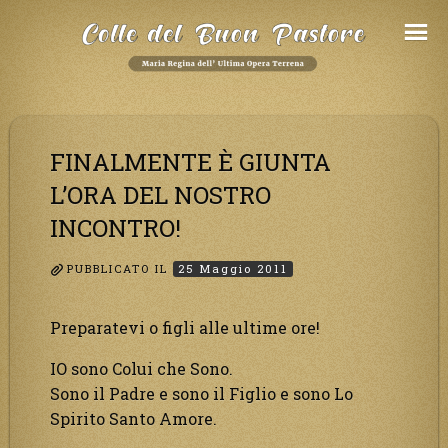
Salta
al
Contenuto
FINALMENTE È GIUNTA
L’ORA DEL NOSTRO
INCONTRO!
PUBBLICATO IL
25 Maggio 2011
Preparatevi o figli alle ultime ore!
IO sono Colui che Sono.
Sono il Padre e sono il Figlio e sono Lo
Spirito Santo Amore.