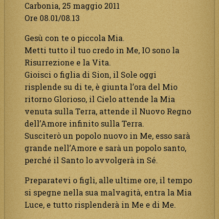
Carbonia, 25 maggio 2011
Ore 08.01/08.13
Gesù con te o piccola Mia.
Metti tutto il tuo credo in Me, IO sono la
Risurrezione e la Vita.
Gioisci o figlia di Sion, il Sole oggi
risplende su di te, è giunta l’ora del Mio
ritorno Glorioso, il Cielo attende la Mia
venuta sulla Terra, attende il Nuovo Regno
dell’Amore infinito sulla Terra.
Susciterò un popolo nuovo in Me, esso sarà
grande nell’Amore e sarà un popolo santo,
perché il Santo lo avvolgerà in Sé.
Preparatevi o figli, alle ultime ore, il tempo
si spegne nella sua malvagità, entra la Mia
Luce, e tutto risplenderà in Me e di Me.