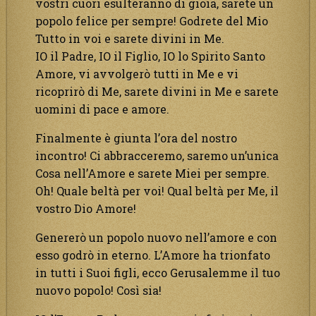
vostri cuori esulteranno di gioia, sarete un
popolo felice per sempre! Godrete del Mio
Tutto in voi e sarete divini in Me.
IO il Padre, IO il Figlio, IO lo Spirito Santo
Amore, vi avvolgerò tutti in Me e vi
ricoprirò di Me, sarete divini in Me e sarete
uomini di pace e amore.
Finalmente è giunta l’ora del nostro
incontro! Ci abbracceremo, saremo un’unica
Cosa nell’Amore e sarete Miei per sempre.
Oh! Quale beltà per voi! Qual beltà per Me, il
vostro Dio Amore!
Genererò un popolo nuovo nell’amore e con
esso godrò in eterno. L’Amore ha trionfato
in tutti i Suoi figli, ecco Gerusalemme il tuo
nuovo popolo! Così sia!