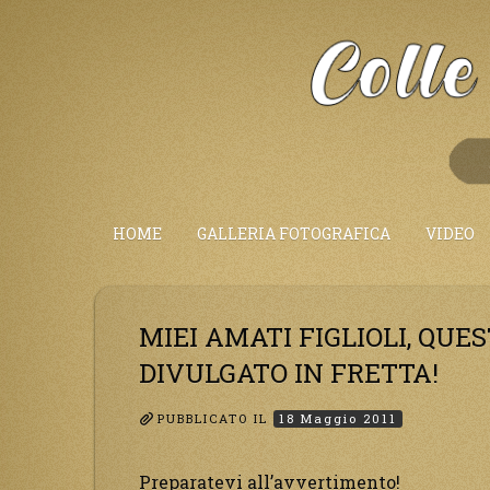
Salta
al
Contenuto
HOME
GALLERIA FOTOGRAFICA
VIDEO
MIEI AMATI FIGLIOLI, QUE
DIVULGATO IN FRETTA!
PUBBLICATO IL
18 Maggio 2011
Preparatevi all’avvertimento!