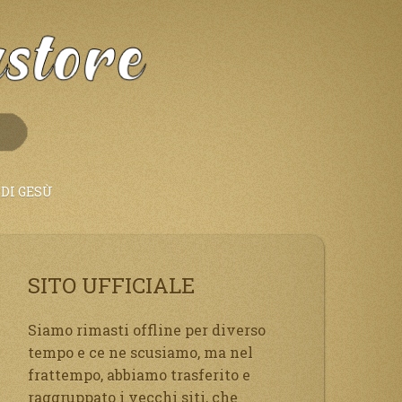
DI GESÙ
SITO UFFICIALE
Siamo rimasti offline per diverso
tempo e ce ne scusiamo, ma nel
frattempo, abbiamo trasferito e
raggruppato i vecchi siti, che