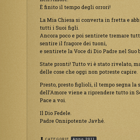
È finito il tempo degli orrori!
La Mia Chiesa si converta in fretta e abb
tutti i Suoi figli.
Ancora poco e poi sentirete tremare tutta
sentire il fragore dei tuoni,
e sentirete la Voce di Dio Padre nel Suo 
State pronti! Tutto vi è stato rivelato, m
delle cose che oggi non potreste capire.
Presto, presto figlioli, il tempo segna la 
dell’Amore viene a riprendere tutto in S
Pace a voi.
Il Dio Fedele.
Padre Onnipotente Javhé.
CATEGORIE
Anno 2011