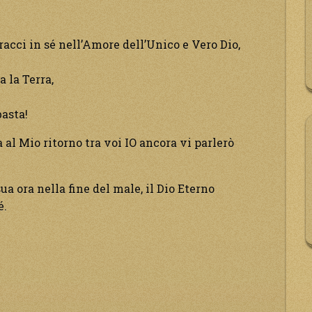
racci in sé nell’Amore dell’Unico e Vero Dio,
 la Terra,
basta!
a al Mio ritorno tra voi IO ancora vi parlerò
sua ora nella fine del male, il Dio Eterno
é.