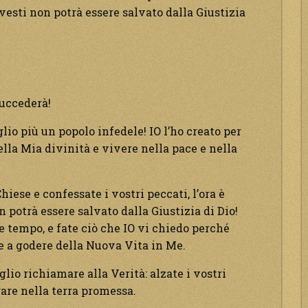
 vesti non potrà essere salvato dalla Giustizia
succederà!
io più un popolo infedele! IO l’ho creato per
ella Mia divinità e vivere nella pace e nella
hiese e confessate i vostri peccati, l’ora è
n potrà essere salvato dalla Giustizia di Dio!
ete tempo, e fate ciò che IO vi chiedo perché
are a godere della Nuova Vita in Me.
o richiamare alla Verità: alzate i vostri
rare nella terra promessa.