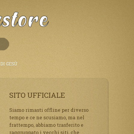
DI GESÙ
SITO UFFICIALE
Siamo rimasti offline per diverso
tempo e ce ne scusiamo, ma nel
frattempo, abbiamo trasferito e
raggruppato i vecchi siti, che