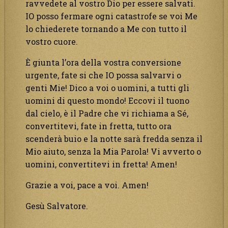
ravvedete al vostro Dio per essere salvati.
IO posso fermare ogni catastrofe se voi Me
lo chiederete tornando a Me con tutto il
vostro cuore.
È giunta l’ora della vostra conversione
urgente, fate si che IO possa salvarvi o
genti Mie! Dico a voi o uomini, a tutti gli
uomini di questo mondo! Eccovi il tuono
dal cielo, è il Padre che vi richiama a Sé,
convertitevi, fate in fretta, tutto ora
scenderà buio e la notte sarà fredda senza il
Mio aiuto, senza la Mia Parola! Vi avverto o
uomini, convertitevi in fretta! Amen!
Grazie a voi, pace a voi. Amen!
Gesù Salvatore.