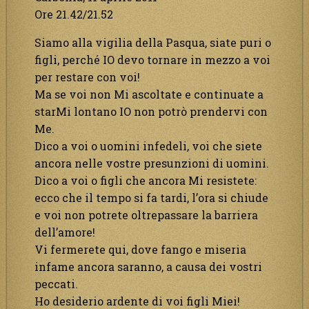
Ore 21.42/21.52
Siamo alla vigilia della Pasqua, siate puri o
figli, perché IO devo tornare in mezzo a voi
per restare con voi!
Ma se voi non Mi ascoltate e continuate a
starMi lontano IO non potrò prendervi con
Me.
Dico a voi o uomini infedeli, voi che siete
ancora nelle vostre presunzioni di uomini.
Dico a voi o figli che ancora Mi resistete:
ecco che il tempo si fa tardi, l’ora si chiude
e voi non potrete oltrepassare la barriera
dell’amore!
Vi fermerete qui, dove fango e miseria
infame ancora saranno, a causa dei vostri
peccati.
Ho desiderio ardente di voi figli Miei!