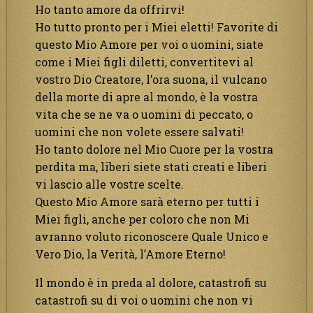
Ho tanto amore da offrirvi!
Ho tutto pronto per i Miei eletti! Favorite di
questo Mio Amore per voi o uomini, siate
come i Miei figli diletti, convertitevi al
vostro Dio Creatore, l’ora suona, il vulcano
della morte di apre al mondo, è la vostra
vita che se ne va o uomini di peccato, o
uomini che non volete essere salvati!
Ho tanto dolore nel Mio Cuore per la vostra
perdita ma, liberi siete stati creati e liberi
vi lascio alle vostre scelte.
Questo Mio Amore sarà eterno per tutti i
Miei figli, anche per coloro che non Mi
avranno voluto riconoscere Quale Unico e
Vero Dio, la Verità, l’Amore Eterno!
Il mondo è in preda al dolore, catastrofi su
catastrofi su di voi o uomini che non vi