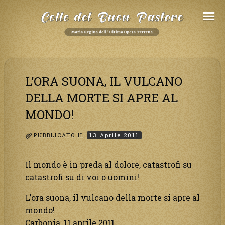
Salta
al
Contenuto
L’ORA SUONA, IL VULCANO
DELLA MORTE SI APRE AL
MONDO!
PUBBLICATO IL
13 Aprile 2011
Il mondo è in preda al dolore, catastrofi su
catastrofi su di voi o uomini!
L’ora suona, il vulcano della morte si apre al
mondo!
Carbonia, 11 aprile 2011