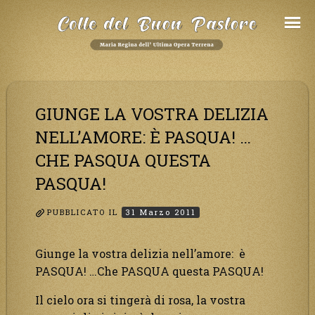
Salta
al
Contenuto
GIUNGE LA VOSTRA DELIZIA
NELL’AMORE: È PASQUA! …
CHE PASQUA QUESTA
PASQUA!
PUBBLICATO IL
31 Marzo 2011
Giunge la vostra delizia nell’amore: è
PASQUA! …Che PASQUA questa PASQUA!
Il cielo ora si tingerà di rosa, la vostra