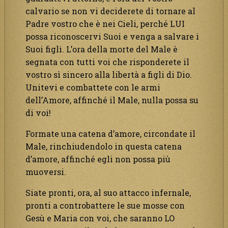
calvario se non vi deciderete di tornare al
Padre vostro che è nei Cieli, perché LUI
possa riconoscervi Suoi e venga a salvare i
Suoi figli. L’ora della morte del Male è
segnata con tutti voi che risponderete il
vostro sì sincero alla libertà a figli di Dio.
Unitevi e combattete con le armi
dell’Amore, affinché il Male, nulla possa su
di voi!
Formate una catena d’amore, circondate il
Male, rinchiudendolo in questa catena
d’amore, affinché egli non possa più
muoversi.
Siate pronti, ora, al suo attacco infernale,
pronti a controbattere le sue mosse con
Gesù e Maria con voi, che saranno LO