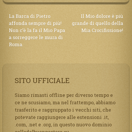
Navigazione
La Barca di Pietro
Il Mio dolore è più
affonda sempre di più!
grande di quello della
articoli
Non c’è la fa il Mio Papa
Mia Crocifissione!
a sorreggere le mura di
Roma.
SITO UFFICIALE
Siamo rimasti offline per diverso tempo e
ce ne scusiamo, ma nel frattempo, abbiamo
trasferito e raggruppato i vecchi siti, che
potevate raggiungere alle estensioni .it,
.com, .net e .org, in questo nuovo dominio
colledelbuonpastore.eu.