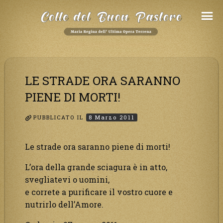
Salta
al
Contenuto
LE STRADE ORA SARANNO
PIENE DI MORTI!
PUBBLICATO IL
8 Marzo 2011
Le strade ora saranno piene di morti!
L’ora della grande sciagura è in atto,
svegliatevi o uomini,
e correte a purificare il vostro cuore e
nutrirlo dell’Amore.