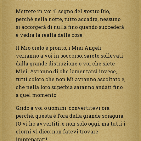
Mettete in voi il segno del vostro Dio,
perché nella notte, tutto accadrà, nessuno
si accorgerà di nulla fino quando succederà
e vedrà la realtà delle cose.
Il Mio cielo è pronto, i Miei Angeli
verranno a voi in soccorso, sarete sollevati
dalla grande distruzione o voi che siete
Miei! Avranno di che lamentarsi invece,
tutti coloro che non Mi avranno ascoltato e,
che nella loro superbia saranno andati fino
a quel momento!
Grido a voi o uomini: convertitevi ora
perché, questa è l’ora della grande sciagura.
IO vi ho avvertiti, e non solo oggi, ma tutti i
giorni vi dico: non fatevi trovare
impreparati!