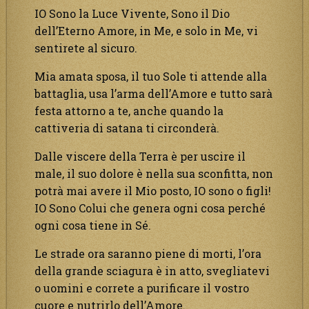
IO Sono la Luce Vivente, Sono il Dio
dell’Eterno Amore, in Me, e solo in Me, vi
sentirete al sicuro.
Mia amata sposa, il tuo Sole ti attende alla
battaglia, usa l’arma dell’Amore e tutto sarà
festa attorno a te, anche quando la
cattiveria di satana ti circonderà.
Dalle viscere della Terra è per uscire il
male, il suo dolore è nella sua sconfitta, non
potrà mai avere il Mio posto, IO sono o figli!
IO Sono Colui che genera ogni cosa perché
ogni cosa tiene in Sé.
Le strade ora saranno piene di morti, l’ora
della grande sciagura è in atto, svegliatevi
o uomini e correte a purificare il vostro
cuore e nutrirlo dell’Amore.