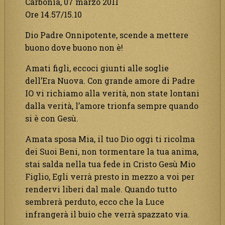
Carbonia, 07 marzo 2011
Ore 14.57/15.10
Dio Padre Onnipotente, scende a mettere
buono dove buono non è!
Amati figli, eccoci giunti alle soglie
dell’Era Nuova. Con grande amore di Padre
IO vi richiamo alla verità, non state lontani
dalla verità, l’amore trionfa sempre quando
si è con Gesù.
Amata sposa Mia, il tuo Dio oggi ti ricolma
dei Suoi Beni, non tormentare la tua anima,
stai salda nella tua fede in Cristo Gesù Mio
Figlio, Egli verrà presto in mezzo a voi per
rendervi liberi dal male. Quando tutto
sembrerà perduto, ecco che la Luce
infrangerà il buio che verrà spazzato via.