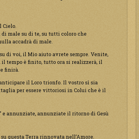
 Cielo.
di male su di te, su tutti coloro che
nulla accadrà di male.
su di voi, il Mio aiuto avrete sempre. Venite,
l tempo è finito, tutto ora si realizzerà, il
e finirà.
nticipare il Loro trionfo. Il vostro sì sia
aglia per essere vittoriosi in Colui che è il
” e annunziate, annunziate il ritorno di Gesù
 su questa Terra rinnovata nell’Amore.