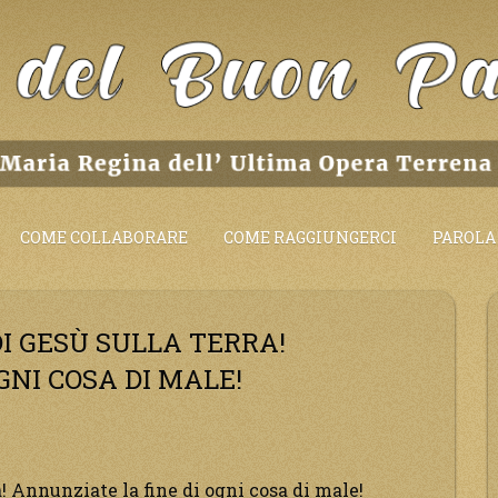
COME COLLABORARE
COME RAGGIUNGERCI
PAROLA 
I GESÙ SULLA TERRA!
GNI COSA DI MALE!
! Annunziate la fine di ogni cosa di male!