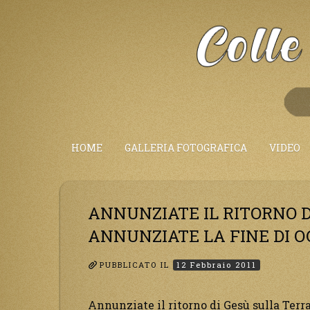
Salta
al
Contenuto
HOME
GALLERIA FOTOGRAFICA
VIDEO
ANNUNZIATE IL RITORNO D
ANNUNZIATE LA FINE DI O
PUBBLICATO IL
12 Febbraio 2011
Annunziate il ritorno di Gesù sulla Terra