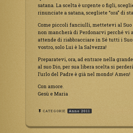
satana. La scelta è urgente o figli, scegli
rinunciate a satana, scegliete “ora” di st
Come piccoli fanciulli, mettetevi al Suo 
non mancherà di Perdonarvi perché vi am
attende di riabbracciare in Sé tutti i Suoi
vostro, solo Lui è la Salvezza!
Preparatevi, ora, ad entrare nella grand
al suo Dio, per sua libera scelta si perder
l’urlo del Padre è già nel mondo! Amen!
Con amore.
Gesù e Maria
CATEGORIE
Anno 2011