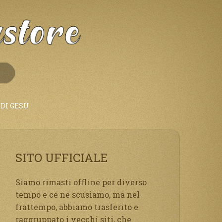
DI GESÙ
SITO UFFICIALE
Siamo rimasti offline per diverso
tempo e ce ne scusiamo, ma nel
frattempo, abbiamo trasferito e
raggruppato i vecchi siti, che