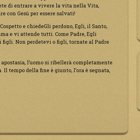
ete di entrare a vivere la vita nella Vita,
are con Gesù per essere salvati!
Cospetto e chiedeGli perdono, Egli, il Santo,
a e vi attende tutti. Come Padre, Egli
 figli. Non perdetevi o figli, tornate al Padre
e apostasia, l’uomo si ribellerà completamente
à. Il tempo della fine è giunto, l’ora è segnata,