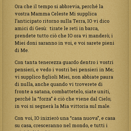
Ora che il tempo si abbrevia, perché la
vostra Mamma Celeste Mi supplica
l’anticipato ritorno sulla Terra, IO vi dico
amici di Gesù: tirate le reti in barca,
prendete tutto ciò che IO ora vi manderò; i
Miei doni saranno in voi, e voi sarete pieni
di Me.
Con tanta tenerezza guardo dentro i vostri
pensieri, e vedo i vostri bei pensieri in Me;
vi supplico figlioli Miei, non abbiate paura
di nulla, anche quando vi troverete di
fronte a satana, combattetelo, siate uniti,
perché la “forza” è ciò che viene dal Cielo;
in voi si segnerà la Mia vittoria sul male.
Con voi, IO inizierò una “casa nuova”, e casa
su casa, cresceranno nel mondo, e tutti i