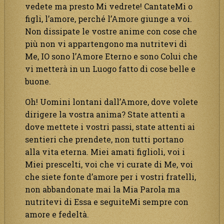
vedete ma presto Mi vedrete! CantateMi o
figli, l’amore, perché l’Amore giunge a voi.
Non dissipate le vostre anime con cose che
più non vi appartengono ma nutritevi di
Me, IO sono l’Amore Eterno e sono Colui che
vi metterà in un Luogo fatto di cose belle e
buone.
Oh! Uomini lontani dall’Amore, dove volete
dirigere la vostra anima? State attenti a
dove mettete i vostri passi, state attenti ai
sentieri che prendete, non tutti portano
alla vita eterna. Miei amati figlioli, voi i
Miei prescelti, voi che vi curate di Me, voi
che siete fonte d’amore per i vostri fratelli,
non abbandonate mai la Mia Parola ma
nutritevi di Essa e seguiteMi sempre con
amore e fedeltà.