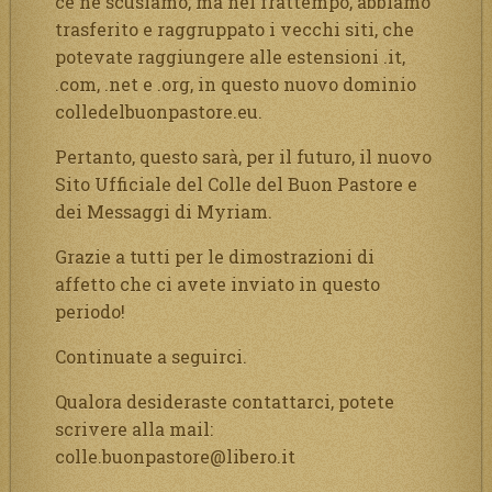
ce ne scusiamo, ma nel frattempo, abbiamo
trasferito e raggruppato i vecchi siti, che
potevate raggiungere alle estensioni .it,
.com, .net e .org, in questo nuovo dominio
colledelbuonpastore.eu.
Pertanto, questo sarà, per il futuro, il nuovo
Sito Ufficiale del Colle del Buon Pastore e
dei Messaggi di Myriam.
Grazie a tutti per le dimostrazioni di
affetto che ci avete inviato in questo
periodo!
Continuate a seguirci.
Qualora desideraste contattarci, potete
scrivere alla mail:
colle.buonpastore@libero.it