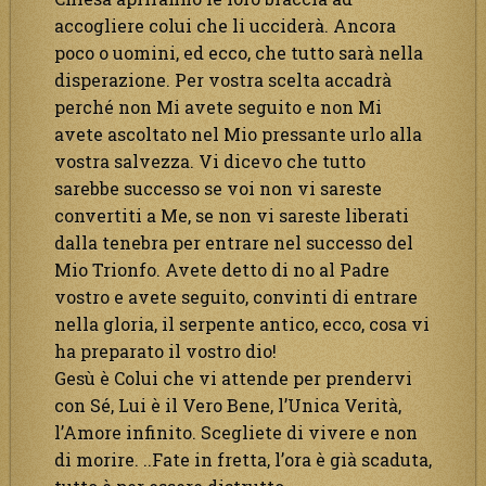
accogliere colui che li ucciderà. Ancora
poco o uomini, ed ecco, che tutto sarà nella
disperazione. Per vostra scelta accadrà
perché non Mi avete seguito e non Mi
avete ascoltato nel Mio pressante urlo alla
vostra salvezza. Vi dicevo che tutto
sarebbe successo se voi non vi sareste
convertiti a Me, se non vi sareste liberati
dalla tenebra per entrare nel successo del
Mio Trionfo. Avete detto di no al Padre
vostro e avete seguito, convinti di entrare
nella gloria, il serpente antico, ecco, cosa vi
ha preparato il vostro dio!
Gesù è Colui che vi attende per prendervi
con Sé, Lui è il Vero Bene, l’Unica Verità,
l’Amore infinito. Scegliete di vivere e non
di morire. ..Fate in fretta, l’ora è già scaduta,