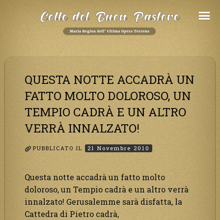
Salta
al
Contenuto
QUESTA NOTTE ACCADRÀ UN
FATTO MOLTO DOLOROSO, UN
TEMPIO CADRÀ E UN ALTRO
VERRÀ INNALZATO!
PUBBLICATO IL
21 Novembre 2010
Questa notte accadrà un fatto molto
doloroso, un Tempio cadrà e un altro verrà
innalzato! Gerusalemme sarà disfatta, la
Cattedra di Pietro cadrà,