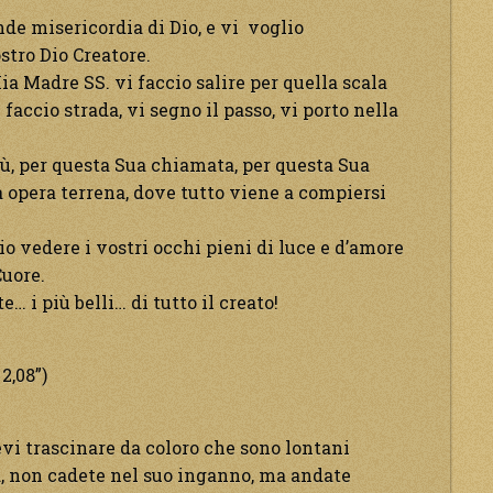
de misericordia di Dio, e vi voglio
stro Dio Creatore.
a Madre SS. vi faccio salire per quella scala
i faccio strada, vi segno il passo, vi porto nella
ù, per questa Sua chiamata, per questa Sua
a opera terrena, dove tutto viene a compiersi
lio vedere i vostri occhi pieni di luce e d’amore
Cuore.
… i più belli… di tutto il creato!
2,08”)
evi trascinare da coloro che sono lontani
a, non cadete nel suo inganno, ma andate