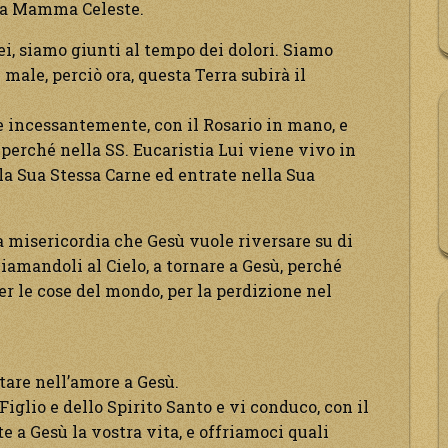
lla Mamma Celeste.
ei, siamo giunti al tempo dei dolori. Siamo
 male, perciò ora, questa Terra subirà il
te incessantemente, con il Rosario in mano, e
perché nella SS. Eucaristia Lui viene vivo in
ella Sua Stessa Carne ed entrate nella Sua
 misericordia che Gesù vuole riversare su di
ichiamandoli al Cielo, a tornare a Gesù, perché
per le cose del mondo, per la perdizione nel
tare nell’amore a Gesù.
iglio e dello Spirito Santo e vi conduco, con il
te a Gesù la vostra vita, e offriamoci quali