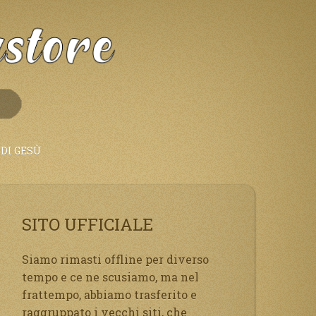
DI GESÙ
SITO UFFICIALE
Siamo rimasti offline per diverso
tempo e ce ne scusiamo, ma nel
frattempo, abbiamo trasferito e
raggruppato i vecchi siti, che