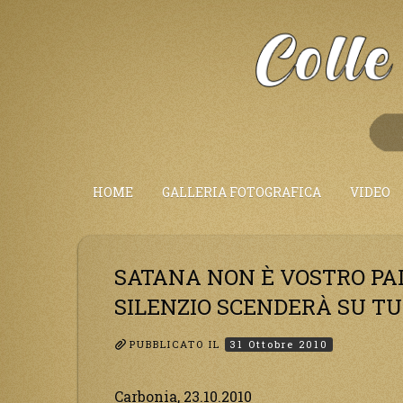
Salta
al
Contenuto
HOME
GALLERIA FOTOGRAFICA
VIDEO
SATANA NON È VOSTRO PADR
SILENZIO SCENDERÀ SU TU
PUBBLICATO IL
31 Ottobre 2010
Carbonia, 23.10.2010