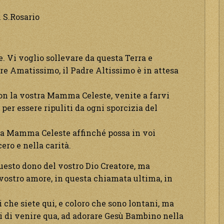
l S.Rosario
e. Vi voglio sollevare da questa Terra e
dre Amatissimo, il Padre Altissimo è in attesa
con la vostra Mamma Celeste, venite a farvi
per essere ripuliti da ogni sporcizia del
ra Mamma Celeste affinché possa in voi
ro e nella carità.
questo dono del vostro Dio Creatore, ma
 vostro amore, in questa chiamata ultima, in
oi che siete qui, e coloro che sono lontani, ma
 di venire qua, ad adorare Gesù Bambino nella