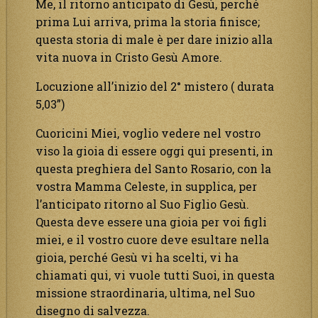
Me, il ritorno anticipato di Gesù, perché
prima Lui arriva, prima la storia finisce;
questa storia di male è per dare inizio alla
vita nuova in Cristo Gesù Amore.
Locuzione all’inizio del 2° mistero ( durata
5,03”)
Cuoricini Miei, voglio vedere nel vostro
viso la gioia di essere oggi qui presenti, in
questa preghiera del Santo Rosario, con la
vostra Mamma Celeste, in supplica, per
l’anticipato ritorno al Suo Figlio Gesù.
Questa deve essere una gioia per voi figli
miei, e il vostro cuore deve esultare nella
gioia, perché Gesù vi ha scelti, vi ha
chiamati qui, vi vuole tutti Suoi, in questa
missione straordinaria, ultima, nel Suo
disegno di salvezza.