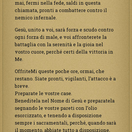
mai, fermi nella fede, saldi in questa
chiamata, pronti a combattere contro il
nemico infernale.
Gesù, unito a voi, sarà forza e scudo contro
ogni forza di male, e voi affronterete la
battaglia con la serenità e la gioia nel
vostro cuore, perché certi della vittoria in
Me.
OffriteMi queste poche ore, ormai, che
restano. Siate pronti, vigilanti, l’attacco è a
breve.
Preparate le vostre case.
Beneditela nel Nome di Gesù e preparatela
segnando le vostre pareti con l’olio
esorcizzato, e tenendo a disposizione
sempre i sacramentali, perché, quando sarà
il momento, abbiate tutto a disposizione,