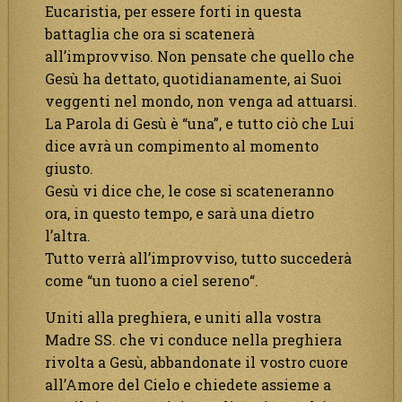
Eucaristia, per essere forti in questa
battaglia che ora si scatenerà
all’improvviso. Non pensate che quello che
Gesù ha dettato, quotidianamente, ai Suoi
veggenti nel mondo, non venga ad attuarsi.
La Parola di Gesù è “una”, e tutto ciò che Lui
dice avrà un compimento al momento
giusto.
Gesù vi dice che, le cose si scateneranno
ora, in questo tempo, e sarà una dietro
l’altra.
Tutto verrà all’improvviso, tutto succederà
come “un tuono a ciel sereno“.
Uniti alla preghiera, e uniti alla vostra
Madre SS. che vi conduce nella preghiera
rivolta a Gesù, abbandonate il vostro cuore
all’Amore del Cielo e chiedete assieme a