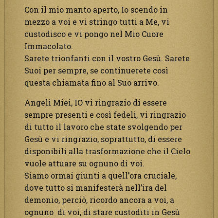
Con il mio manto aperto, Io scendo in
mezzo a voi e vi stringo tutti a Me, vi
custodisco e vi pongo nel Mio Cuore
Immacolato.
Sarete trionfanti con il vostro Gesù. Sarete
Suoi per sempre, se continuerete così
questa chiamata fino al Suo arrivo.
Angeli Miei, IO vi ringrazio di essere
sempre presenti e così fedeli, vi ringrazio
di tutto il lavoro che state svolgendo per
Gesù e vi ringrazio, soprattutto, di essere
disponibili alla trasformazione che il Cielo
vuole attuare su ognuno di voi.
Siamo ormai giunti a quell’ora cruciale,
dove tutto si manifesterà nell’ira del
demonio, perciò, ricordo ancora a voi, a
ognuno di voi, di stare custoditi in Gesù