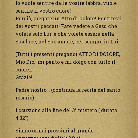
lo vuole sentire dalle vostre labbra, vuole
sentire il vostro cuore!
Perciò, pregate un Atto di Dolore! Pentitevi
dei vostri peccati! Fate vedere a Gesù che
volete solo Lui, e che volete essere nella
Sua luce, nel Suo amore, per sempre in Lui.
(Tutti i presenti pregano) ATTO DI DOLORE,
Mio Dio, mi pento e mi dolgo con tutto il
cuore……
Grazie!
Padre nostro… (continua la recita del santo
rosario)
Locuzione alla fine del 3° mistero ( durata
4,32”)
Siamo ormai prossimi al grande