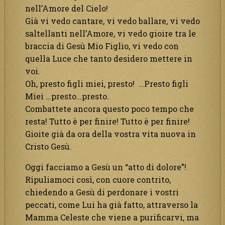
nell’Amore del Cielo!
Già vi vedo cantare, vi vedo ballare, vi vedo
saltellanti nell’Amore, vi vedo gioire tra le
braccia di Gesù Mio Figlio, vi vedo con
quella Luce che tanto desidero mettere in
voi.
Oh, presto figli miei, presto! …Presto figli
Miei …presto…presto.
Combattete ancora questo poco tempo che
resta! Tutto è per finire! Tutto è per finire!
Gioite già da ora della vostra vita nuova in
Cristo Gesù.
Oggi facciamo a Gesù un “atto di dolore”!
Ripuliamoci così, con cuore contrito,
chiedendo a Gesù di perdonare i vostri
peccati, come Lui ha già fatto, attraverso la
Mamma Celeste che viene a purificarvi, ma