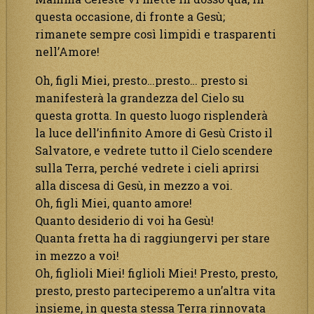
questa occasione, di fronte a Gesù;
rimanete sempre così limpidi e trasparenti
nell’Amore!
Oh, figli Miei, presto…presto… presto si
manifesterà la grandezza del Cielo su
questa grotta. In questo luogo risplenderà
la luce dell’infinito Amore di Gesù Cristo il
Salvatore, e vedrete tutto il Cielo scendere
sulla Terra, perché vedrete i cieli aprirsi
alla discesa di Gesù, in mezzo a voi.
Oh, figli Miei, quanto amore!
Quanto desiderio di voi ha Gesù!
Quanta fretta ha di raggiungervi per stare
in mezzo a voi!
Oh, figlioli Miei! figlioli Miei! Presto, presto,
presto, presto parteciperemo a un’altra vita
insieme, in questa stessa Terra rinnovata