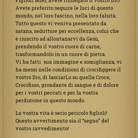
Figlioli Miei, avete rinnegato il vostro DIO.
Avete preferito seguire le luci di questo
mondo, nel loro fascino, nella loro falsità.
Tutto questo vi veniva presentato da
satana, seduttore per eccellenza, colui che
è riuscito ad allontanarvi da Gesù,
prendendo il vostro cuore di carne,
trasformandolo in un cuore di pietra.
Vi ha fatti sua immagine e somiglianza, vi
ha messi nelle condizioni di crocifiggere il
vostro Dio, di lasciarLo su quella Croce,
Crocifisso, grondante di sangue e di dolore
per i vostri peccati e per la vostra
perdizione in questo mondo.
La vostra vita è serio pericolo figlioli!
Questo avvertimento sia il “segno” del
vostro ravvedimento!