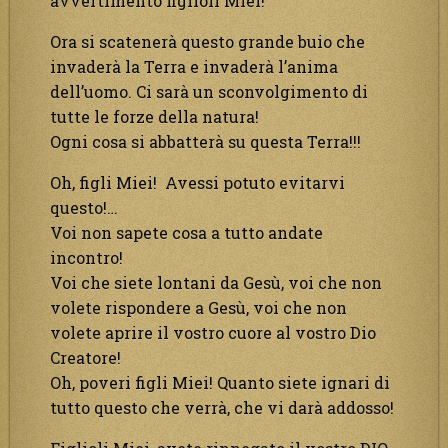
avvertimento figlioli Miei!
Ora si scatenerà questo grande buio che
invaderà la Terra e invaderà l’anima
dell’uomo. Ci sarà un sconvolgimento di
tutte le forze della natura!
Ogni cosa si abbatterà su questa Terra!!!
Oh, figli Miei! Avessi potuto evitarvi
questo!…
Voi non sapete cosa a tutto andate
incontro!
Voi che siete lontani da Gesù, voi che non
volete rispondere a Gesù, voi che non
volete aprire il vostro cuore al vostro Dio
Creatore!
Oh, poveri figli Miei! Quanto siete ignari di
tutto questo che verrà, che vi darà addosso!