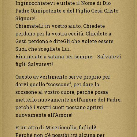
Inginocchiatevi e urlate il Nome di Dio
Padre Onnipotente e del Figlio Gesù Cristo
Signore!
ChiamateLi in vostro aiuto. Chiedete
perdono per la vostra cecità. Chiedete a
Gesù perdono e diteGli che volete essere
Suoi, che scegliete Lui.
Rinunciate a satana per sempre. Salvatevi
figli! Salvatevi!
Questo avvertimento serve proprio per
darvi quello “scossone”, per dare lo
scossone al vostro cuore, perché possa
metterlo nuovamente nell’amore del Padre,
perché i vostri cuori possano aprirsi
nuovamente all’Amore!
E’ un atto di Misericordia, figlioli!…
Perché non c’è possibilità alcuna per