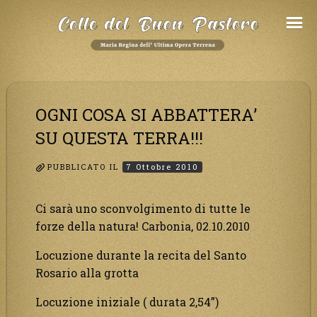
Salta
al
Contenuto
OGNI COSA SI ABBATTERA’
SU QUESTA TERRA!!!
PUBBLICATO IL
7 Ottobre 2010
Ci sarà uno sconvolgimento di tutte le
forze della natura! Carbonia, 02.10.2010
Locuzione durante la recita del Santo
Rosario alla grotta
Locuzione iniziale ( durata 2,54”)