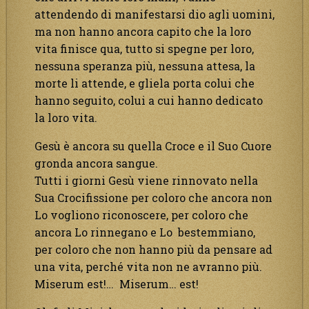
attendendo di manifestarsi dio agli uomini,
ma non hanno ancora capito che la loro
vita finisce qua, tutto si spegne per loro,
nessuna speranza più, nessuna attesa, la
morte li attende, e gliela porta colui che
hanno seguito, colui a cui hanno dedicato
la loro vita.
Gesù è ancora su quella Croce e il Suo Cuore
gronda ancora sangue.
Tutti i giorni Gesù viene rinnovato nella
Sua Crocifissione per coloro che ancora non
Lo vogliono riconoscere, per coloro che
ancora Lo rinnegano e Lo bestemmiano,
per coloro che non hanno più da pensare ad
una vita, perché vita non ne avranno più.
Miserum est!… Miserum… est!