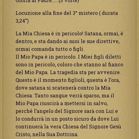
Gloria al Padre……(3 volte)
Locuzione alla fine del 3° mistero ( durata
3,24”)
La Mia Chiesa è in pericolo! Satana, ormai, è
dentro, e sta dando ai suoi le sue direttive,
ormai comanda tutto o figli.
Il Mio Papa è in pericolo. I Miei figli diletti
sono in pericolo, coloro che stanno al fianco
del Mio Papa. La tragedia sta per avvenire.
Questo è il momento figlioli, questa è l’ora,
dove satana si scatenerà contro la Mia
Chiesa. Tanto sangue verrà sparso, ma il
Mio Papa riuscirà a mettersi in salvo,
perché l’angelo del Signore sarà con Lui e
lo condurrà in un posto sicuro da dove Lui
continuerà la vera Chiesa del Signore Gesù
Cristo, nella Sua Dottrina.