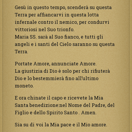
Gesù in questo tempo, scenderà su questa
Terra per affiancarvi in questa lotta
infernale contro il nemico, per condurvi
vittoriosi nel Suo trionfo.
Maria SS. sarà al Suo fianco, e tutti gli
angeli e i santi del Cielo saranno su questa
Terra.
Portate Amore, annunciate Amore.
La giustizia di Dio è solo per chi rifiuterà
Dio e lo bestemmierà fino all’ultimo
moneto.
E ora chinate il capo e ricevete la Mia
Santa benedizione:nel Nome del Padre, del
Figlio e dello Spirito Santo . Amen.
Sia su di voi la Mia pace e il Mio amore.