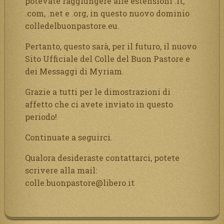
potevate raggiungere alle estensioni .it,
.com, .net e .org, in questo nuovo dominio
colledelbuonpastore.eu.
Pertanto, questo sarà, per il futuro, il nuovo
Sito Ufficiale del Colle del Buon Pastore e
dei Messaggi di Myriam.
Grazie a tutti per le dimostrazioni di
affetto che ci avete inviato in questo
periodo!
Continuate a seguirci.
Qualora desideraste contattarci, potete
scrivere alla mail:
colle.buonpastore@libero.it