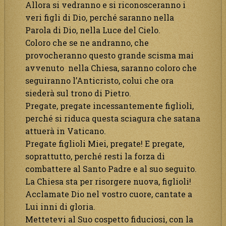
Allora si vedranno e si riconosceranno i
veri figli di Dio, perché saranno nella
Parola di Dio, nella Luce del Cielo.
Coloro che se ne andranno, che
provocheranno questo grande scisma mai
avvenuto nella Chiesa, saranno coloro che
seguiranno l’Anticristo, colui che ora
siederà sul trono di Pietro.
Pregate, pregate incessantemente figlioli,
perché si riduca questa sciagura che satana
attuerà in Vaticano.
Pregate figlioli Miei, pregate! E pregate,
soprattutto, perché resti la forza di
combattere al Santo Padre e al suo seguito.
La Chiesa sta per risorgere nuova, figlioli!
Acclamate Dio nel vostro cuore, cantate a
Lui inni di gloria.
Mettetevi al Suo cospetto fiduciosi, con la