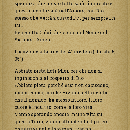
speranza che presto tutto sarà rinnovato e
questo mondo sarà nell’Amore, con Dio
stesso che verrà a custodirvi per sempre i n
Lui.
Benedetto Colui che viene nel Nome del
Signore. Amen.
Locuzione alla fine del 4° mistero ( durata 6,
05”)
Abbiate pietà figli Miei, per chi non si
inginocchia al cospetto di Dio!
Abbiate pietà, perché essi non capiscono,
non credono, perché vivono nella cecità
che il nemico ha messo in loro. Il loro
cuore è indurito, come la loro vita.
Vanno sperando ancora in una vita su
questa Terra, vanno attendendo il potere
che arrivi nelle loro mani, vanno