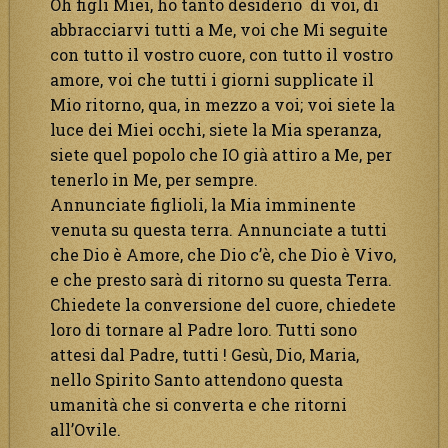
Oh figli Miei, ho tanto desiderio di voi, di
abbracciarvi tutti a Me, voi che Mi seguite
con tutto il vostro cuore, con tutto il vostro
amore, voi che tutti i giorni supplicate il
Mio ritorno, qua, in mezzo a voi; voi siete la
luce dei Miei occhi, siete la Mia speranza,
siete quel popolo che IO già attiro a Me, per
tenerlo in Me, per sempre.
Annunciate figlioli, la Mia imminente
venuta su questa terra. Annunciate a tutti
che Dio è Amore, che Dio c’è, che Dio è Vivo,
e che presto sarà di ritorno su questa Terra.
Chiedete la conversione del cuore, chiedete
loro di tornare al Padre loro. Tutti sono
attesi dal Padre, tutti ! Gesù, Dio, Maria,
nello Spirito Santo attendono questa
umanità che si converta e che ritorni
all’Ovile.