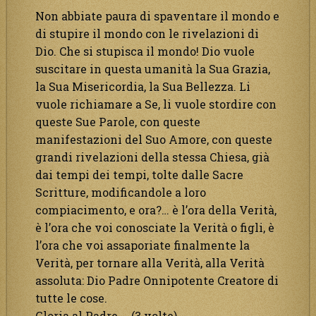
Non abbiate paura di spaventare il mondo e
di stupire il mondo con le rivelazioni di
Dio. Che si stupisca il mondo! Dio vuole
suscitare in questa umanità la Sua Grazia,
la Sua Misericordia, la Sua Bellezza. Li
vuole richiamare a Se, li vuole stordire con
queste Sue Parole, con queste
manifestazioni del Suo Amore, con queste
grandi rivelazioni della stessa Chiesa, già
dai tempi dei tempi, tolte dalle Sacre
Scritture, modificandole a loro
compiacimento, e ora?… è l’ora della Verità,
è l’ora che voi conosciate la Verità o figli, è
l’ora che voi assaporiate finalmente la
Verità, per tornare alla Verità, alla Verità
assoluta: Dio Padre Onnipotente Creatore di
tutte le cose.
Gloria al Padre… (3 volte)