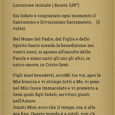
Locuzione iniziale ( durata 3,00”)
Sia lodato e ringraziato ogni momento il
Santissimo e Divinissimo Sacramento. (3
volte).
Nel Nome del Padre, del Figlio e dello
Spirito Santo scenda la benedizione nei
vostri cuori, si aprano all’ascolto della
Parola e siano uniti gli uni gli altri, in
unico amore, in Cristo Gesù .
Figli miei benedetti, eccoMi tra voi, apro le
Mie braccia e vi stringo tutti a Me, vi poso
nel Mio Cuore Immacolato e vi presento a
Gesù quali figli fedeli, servitori giusti
nell’Amore.
Amati Miei, ecco che il tempo, ora, è alla
sua fine. Questo mondo è a rotoli, non c’è