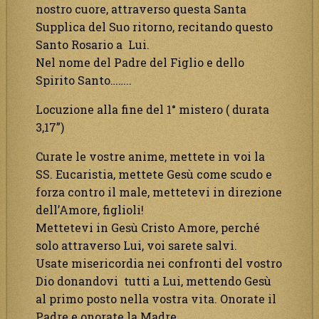
nostro cuore, attraverso questa Santa
Supplica del Suo ritorno, recitando questo
Santo Rosario a Lui.
Nel nome del Padre del Figlio e dello
Spirito Santo……..
Locuzione alla fine del 1° mistero ( durata
3,17”)
Curate le vostre anime, mettete in voi la
SS. Eucaristia, mettete Gesù come scudo e
forza contro il male, mettetevi in direzione
dell’Amore, figlioli!
Mettetevi in Gesù Cristo Amore, perché
solo attraverso Lui, voi sarete salvi.
Usate misericordia nei confronti del vostro
Dio donandovi tutti a Lui, mettendo Gesù
al primo posto nella vostra vita. Onorate il
Padre e onorate la Madre.