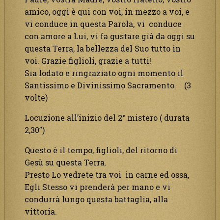
amico, oggi è qui con voi, in mezzo a voi, e
vi conduce in questa Parola, vi conduce
con amore a Lui, vi fa gustare già da oggi su
questa Terra, la bellezza del Suo tutto in
voi. Grazie figlioli, grazie a tutti!
Sia lodato e ringraziato ogni momento il
Santissimo e Divinissimo Sacramento. (3
volte)
Locuzione all’inizio del 2° mistero ( durata
2,30”)
Questo è il tempo, figlioli, del ritorno di
Gesù su questa Terra.
Presto Lo vedrete tra voi in carne ed ossa,
Egli Stesso vi prenderà per mano e vi
condurrà lungo questa battaglia, alla
vittoria.