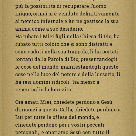
più la possibilità di recuperare l’uomo
iniquo, ormai si è venduto definitivamente
al nemico infernale e lui ne gestisce la sua
anima come a suo desiderio.
Ha rubato i Miei figli nella Chiesa di Dio, ha
rubato tutti coloro che si sono distratti e
sono caduti nella sua trappola, li ha portati
lontani dalla Parola di Dio, presentandogli
le cose del mondo, manifestandogli queste
cose nella luce del potere e della lussuria, li
ha resi uomini ridicoli, ha messo a
repentaglio la loro vita.
Ora amati Miei, chiedete perdono a Gesù
dinnanzi a questa Culla, chiedete perdono a
Lui per tutte le offese del mondo, e
chiedete perdono per i vostri peccati
personali, e onoriamo Gesù con tutto il