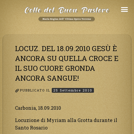
Salta
al
Contenuto
LOCUZ. DEL 18.09.2010 GESÙ È
ANCORA SU QUELLA CROCE E
IL SUO CUORE GRONDA
ANCORA SANGUE!
PUBBLICATO IL
25 Settembre 2010
Carbonia, 18.09.2010
Locuzione di Myriam alla Grotta durante il
Santo Rosario