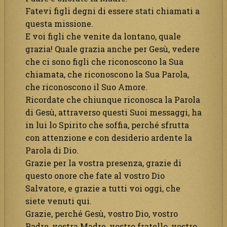
Fatevi figli degni di essere stati chiamati a
questa missione.
E voi figli che venite da lontano, quale
grazia! Quale grazia anche per Gesù, vedere
che ci sono figli che riconoscono la Sua
chiamata, che riconoscono la Sua Parola,
che riconoscono il Suo Amore.
Ricordate che chiunque riconosca la Parola
di Gesù, attraverso questi Suoi messaggi, ha
in lui lo Spirito che soffia, perché sfrutta
con attenzione e con desiderio ardente la
Parola di Dio.
Grazie per la vostra presenza, grazie di
questo onore che fate al vostro Dio
Salvatore, e grazie a tutti voi oggi, che
siete venuti qui.
Grazie, perché Gesù, vostro Dio, vostro
Padre, vostra Madre, vostro fratello, vostro