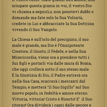
sciupate questa grazia in voi, il vostro Dio
vi chiama a seguirLo, non ponetevi dubbi e
domande ma fate solo la Sua Volontà,
credete in Lui e abbracciate la Sua Dottrina
vivendo il Suo Vangelo.
La Chiesa è sull’orlo del precipizio, il suo
male è grande, ma Dio è l’Onnipotente
Creatore, il Giusto, il Fedele, e nella Sua
Misericordia, viene ora a prendere tutti i
Sui figli e portarli via dalle mura di Roma,
che oggi crollerà sotto il suo stesso male.
È la Giustizia di Dio, il Padre entrerà ora
nella Sua Casa, scaccerà i mercanti dal
Tempio, e metterà “il Suo Sigillo” sul Suo
nuovo popolo, in fedeltà e amore eterno.
Vittoria, vittoria! Cristo è Risorto! E’ il Suo
ritorno! Ora dividerà i capri dalle pecore e