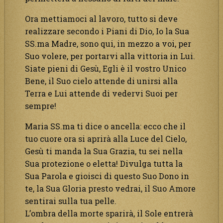
Ora mettiamoci al lavoro, tutto si deve
realizzare secondo i Piani di Dio, Io la Sua
SS.ma Madre, sono qui, in mezzo a voi, per
Suo volere, per portarvi alla vittoria in Lui.
Siate pieni di Gesù, Egli è il vostro Unico
Bene, il Suo cielo attende di unirsi alla
Terra e Lui attende di vedervi Suoi per
sempre!
Maria SS.ma ti dice o ancella: ecco che il
tuo cuore ora si aprirà alla Luce del Cielo,
Gesù ti manda la Sua Grazia, tu sei nella
Sua protezione o eletta! Divulga tutta la
Sua Parola e gioisci di questo Suo Dono in
te, la Sua Gloria presto vedrai, il Suo Amore
sentirai sulla tua pelle.
L’ombra della morte sparirà, il Sole entrerà