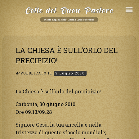
Salta
al
Contenuto
LA CHIESA È SULL’ORLO DEL
PRECIPIZIO!
PUBBLICATO IL
9 Luglio 2010
La Chiesa è sull’orlo del precipizio!
Carbonia, 30 giugno 2010
Ore 09.13/09.28
Signore Gesù, la tua ancella è nella
tristezza di questo sfacelo mondiale;