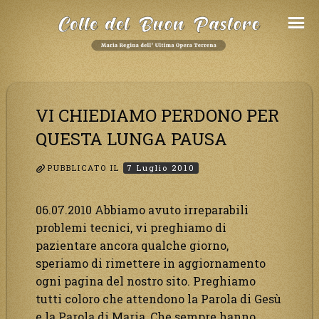
Salta
al
Contenuto
VI CHIEDIAMO PERDONO PER
QUESTA LUNGA PAUSA
PUBBLICATO IL
7 Luglio 2010
06.07.2010 Abbiamo avuto irreparabili
problemi tecnici, vi preghiamo di
pazientare ancora qualche giorno,
speriamo di rimettere in aggiornamento
ogni pagina del nostro sito. Preghiamo
tutti coloro che attendono la Parola di Gesù
e la Parola di Maria, Che sempre hanno