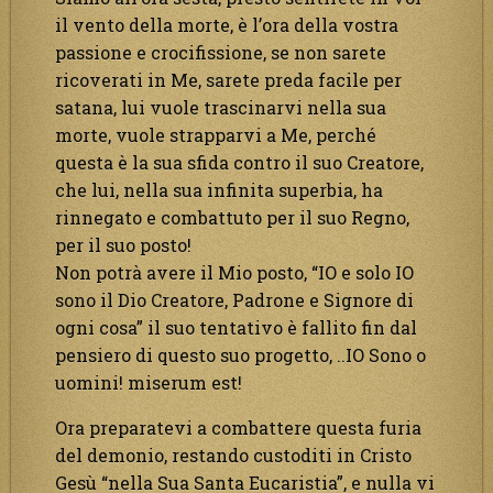
il vento della morte, è l’ora della vostra
passione e crocifissione, se non sarete
ricoverati in Me, sarete preda facile per
satana, lui vuole trascinarvi nella sua
morte, vuole strapparvi a Me, perché
questa è la sua sfida contro il suo Creatore,
che lui, nella sua infinita superbia, ha
rinnegato e combattuto per il suo Regno,
per il suo posto!
Non potrà avere il Mio posto, “IO e solo IO
sono il Dio Creatore, Padrone e Signore di
ogni cosa” il suo tentativo è fallito fin dal
pensiero di questo suo progetto, ..IO Sono o
uomini! miserum est!
Ora preparatevi a combattere questa furia
del demonio, restando custoditi in Cristo
Gesù “nella Sua Santa Eucaristia”, e nulla vi