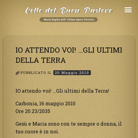
Salta
al
Contenuto
IO ATTENDO VOI! …GLI ULTIMI
DELLA TERRA
PUBBLICATO IL
20 Maggio 2010
IO attendo voi! …Gli ultimi della Terra!
Carbonia, 16 maggio 2010
Ore 20.23/2035
Gesù e Maria sono con te sempre o donna, il
tuo cuore è in noi.