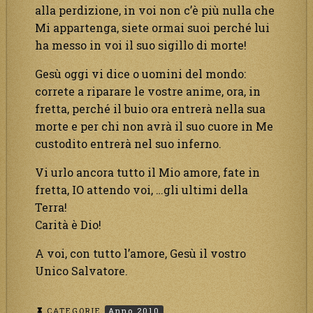
alla perdizione, in voi non c’è più nulla che
Mi appartenga, siete ormai suoi perché lui
ha messo in voi il suo sigillo di morte!
Gesù oggi vi dice o uomini del mondo:
correte a riparare le vostre anime, ora, in
fretta, perché il buio ora entrerà nella sua
morte e per chi non avrà il suo cuore in Me
custodito entrerà nel suo inferno.
Vi urlo ancora tutto il Mio amore, fate in
fretta, IO attendo voi, …gli ultimi della
Terra!
Carità è Dio!
A voi, con tutto l’amore, Gesù il vostro
Unico Salvatore.
CATEGORIE
Anno 2010