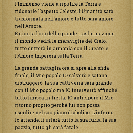
l’Immenso viene a ripulire la Terra e
ridonarle l’aspetto Celeste, l’Umanità sarà
trasformata nell’amore e tutto sarà amore
nell’Amore.
È giunta l’ora della grande trasformazione,
il mondo vedrà le meraviglie del Cielo,
tutto entrerà in armonia con il Creato, e
l’Amore Impererà sulla Terra.
La grande battaglia ora si apre alla sfida
finale, il Mio popolo IO salverò e satana
distruggerò, la sua cattiveria sarà grande
con il Mio popolo ma IO interverrò affinché
tutto finisca in fretta. IO anticiperò il Mio
ritorno proprio perché lui non possa
esordire nel suo piano diabolico. L’inferno
lo attende, lì urlerà tutto la sua furia, la sua
pazzia, tutto gli sarà fatale.