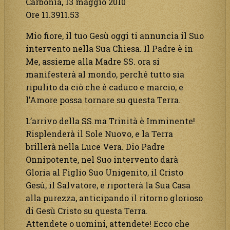
Carbonia, 13 maggio 2010
Ore 11.3911.53
Mio fiore, il tuo Gesù oggi ti annuncia il Suo
intervento nella Sua Chiesa. Il Padre è in
Me, assieme alla Madre SS. ora si
manifesterà al mondo, perché tutto sia
ripulito da ciò che è caduco e marcio, e
l’Amore possa tornare su questa Terra.
L’arrivo della SS.ma Trinità è Imminente!
Risplenderà il Sole Nuovo, e la Terra
brillerà nella Luce Vera. Dio Padre
Onnipotente, nel Suo intervento darà
Gloria al Figlio Suo Unigenito, il Cristo
Gesù, il Salvatore, e riporterà la Sua Casa
alla purezza, anticipando il ritorno glorioso
di Gesù Cristo su questa Terra.
Attendete o uomini, attendete! Ecco che