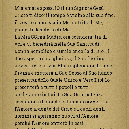
Mia amata sposa, IO il tuo Signore Gesù
Cristo ti dico: il tempo è vicino alla sua fine,
il vostro cuore sia in Me, nutrito di Me,
pieno di desiderio di Me.
La Mia SS.ma Madre, ora scenderà tra di
voi e vi benedirà nella Sua Santità di
Donna Semplice e Umile ancella di Dio. Il
Suo aspetto sarà glorioso, il Suo fascino
avvertirete in voi, Ella risplenderà di Luce
Divina e metterà il Suo Sposo al Suo fianco
presentandoLo Quale Unico e Vero Dio! Lo
presenterà a tutti i popoli e tutti
crederanno in Lui. La Sua Onnipotenza
scenderà sul mondo e il mondo avvertirà
l’Amore ardente del Cielo e i cuori degli
uomini si apriranno nuovi all’Amore
perché l’Amore entrerà in essi.