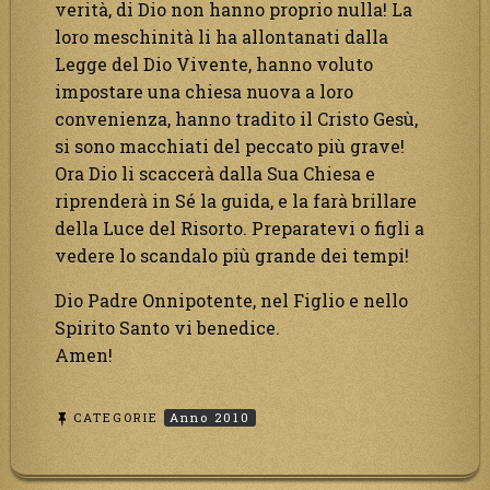
verità, di Dio non hanno proprio nulla! La
loro meschinità li ha allontanati dalla
Legge del Dio Vivente, hanno voluto
impostare una chiesa nuova a loro
convenienza, hanno tradito il Cristo Gesù,
si sono macchiati del peccato più grave!
Ora Dio li scaccerà dalla Sua Chiesa e
riprenderà in Sé la guida, e la farà brillare
della Luce del Risorto. Preparatevi o figli a
vedere lo scandalo più grande dei tempi!
Dio Padre Onnipotente, nel Figlio e nello
Spirito Santo vi benedice.
Amen!
CATEGORIE
Anno 2010