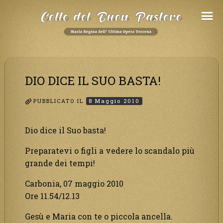
Salta
al
Contenuto
DIO DICE IL SUO BASTA!
PUBBLICATO IL
8 Maggio 2010
Dio dice il Suo basta!
Preparatevi o figli a vedere lo scandalo più
grande dei tempi!
Carbonia, 07 maggio 2010
Ore 11.54/12.13
Gesù e Maria con te o piccola ancella.