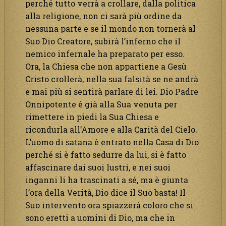
perché tutto verrà a crollare, dalla politica
alla religione, non ci sarà più ordine da
nessuna parte e se il mondo non tornerà al
Suo Dio Creatore, subirà l’inferno che il
nemico infernale ha preparato per esso.
Ora, la Chiesa che non appartiene a Gesù
Cristo crollerà, nella sua falsità se ne andrà
e mai più si sentirà parlare di lei. Dio Padre
Onnipotente è già alla Sua venuta per
rimettere in piedi la Sua Chiesa e
ricondurla all’Amore e alla Carità del Cielo.
L’uomo di satana è entrato nella Casa di Dio
perché si è fatto sedurre da lui, si è fatto
affascinare dai suoi lustri, e nei suoi
inganni li ha trascinati a sé, ma è giunta
l’ora della Verità, Dio dice il Suo basta! Il
Suo intervento ora spiazzerà coloro che si
sono eretti a uomini di Dio, ma che in