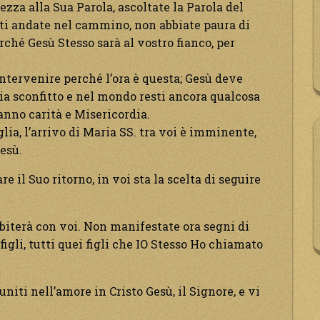
ezza alla Sua Parola, ascoltate la Parola del
nti andate nel cammino, non abbiate paura di
rché Gesù Stesso sarà al vostro fianco, per
intervenire perché l’ora è questa; Gesù deve
sia sconfitto e nel mondo resti ancora qualcosa
ranno carità e Misericordia.
glia, l’arrivo di Maria SS. tra voi è imminente,
Gesù.
e il Suo ritorno, in voi sta la scelta di seguire
biterà con voi. Non manifestate ora segni di
 figli, tutti quei figli che IO Stesso Ho chiamato
uniti nell’amore in Cristo Gesù, il Signore, e vi