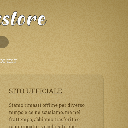
DI GESÙ
SITO UFFICIALE
Siamo rimasti offline per diverso
tempo e ce ne scusiamo, ma nel
frattempo, abbiamo trasferito e
raggruppato i vecchi siti, che