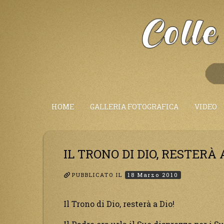
Salta
al
Contenuto
HOME
GALLERIA FOTOGRAFICA
VIDEO
IL TRONO DI DIO, RESTERÀ A
PUBBLICATO IL
18 Marzo 2010
Il Trono di Dio, resterà a Dio!