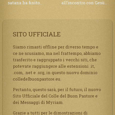
satana ha finito…
all’incontro con Gesù…
SITO UFFICIALE
Siamo rimasti offline per diverso tempo e
ce ne scusiamo, ma nel frattempo, abbiamo
trasferito e raggruppato i vecchi siti, che
potevate raggiungere alle estensioni .it,
.com, .net e .org, in questo nuovo dominio
colledelbuonpastore.eu.
Pertanto, questo sarà, per il futuro, il nuovo
Sito Ufficiale del Colle del Buon Pastore e
dei Messaggi di Myriam.
Grazie a tutti per le dimostrazioni di