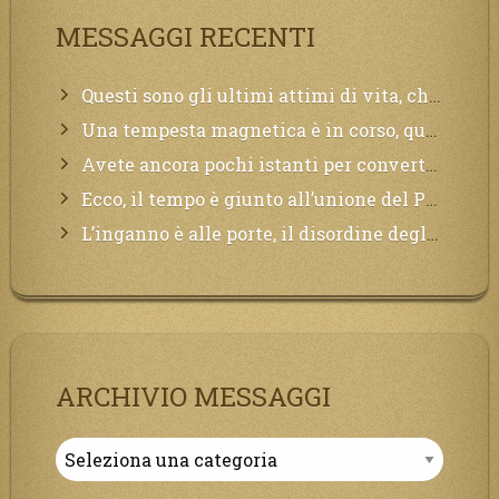
MESSAGGI RECENTI
Questi sono gli ultimi attimi di vita, chi si vuole salvare Mi chiami in suo aiuto.
Una tempesta magnetica è in corso, questa generazione patirà. Il black out non tarderà ad arrivare e tutta la Terra sarà oscurata.
Avete ancora pochi istanti per convertirvi, non perdete tempo, la sciagura arriverà all’improvviso e per chi non si sarà preparato saranno dolori.
Ecco, il tempo è giunto all’unione del Padre con il figlio, non avete che da attendere pochissimo.
L’inganno è alle porte, il disordine degli ordinati urlerà perdono, ma sarà troppo tardi, il tradimento è stato grande!
ARCHIVIO MESSAGGI
Archivio
Messaggi