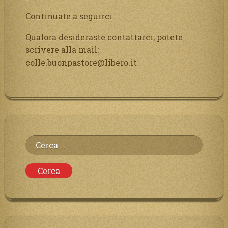
Continuate a seguirci.
Qualora desideraste contattarci, potete
scrivere alla mail:
colle.buonpastore@libero.it
Ricerca
per: