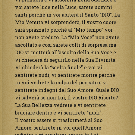
voi sarete luce nella Luce, sarete uomini
santi perché in voi abiterà il Santo “DIO”. La
Mia Venuta vi sorprenderà, il vostro cuore
sarà spiazzato perché al “Mio tempo” voi
non avete creduto. La “Mia Voce” non avete
ascoltato e così sarete colti di sorpresa ma
DIO vi metterà all’ascolto della Sua Voce e
vi chiederà di seguirLo nella Sua Divinità.
Vi chiederà la “scelta finale” e voi vi
sentirete nudi, vi sentirete morire perché
in voi vedrete la colpa del peccato e vi
sentirete indegni del Suo Amore. Quale DIO
vi salverà se non Lui, Il vostro DIO Risorto?
La Sua Bellezza vedrete e vi sentirete
bruciare dentro e vi sentirete “nudi”.
Il vostro essere si trasformerà al Suo
Amore, sentirete in voi quell’Amore