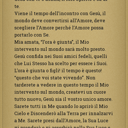
te.
Viene il tempo dell’incontro con Gesù, il
mondo deve convertirsi all’Amore, deve
scegliere l’Amore perché l’Amore possa
portarlo con Se.
Mia amata, “l’ora è giunta”, il Mio
intervento sul mondo sarà molto presto.
Gesù confida nei Suoi amici fedeli, quelli
che Lui Stesso ha scelto per essere i Suoi.
L’ora è giunta o figli! il tempo è questo!
“questo che voi state vivendo”. Non
tarderete a vedere in questo tempo il Mio
intervento sul mondo, createvi un cuore
tutto nuovo, Gesù sia il vostro unico amore.
Sarete tutti in Me quando Io aprirò il Mio
Cielo e Discenderò alla Terra per innalzarvi
a Me. Sarete presi dall’Amore, la Sua Luce
vi prenderà e vi assorbirà nella Sua Luce e