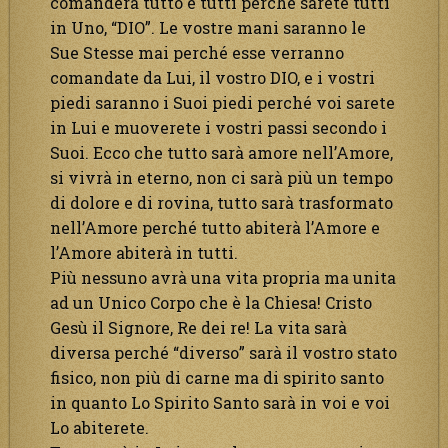
comanderà tutto e tutti perché sarete tutti
in Uno, “DIO”. Le vostre mani saranno le
Sue Stesse mai perché esse verranno
comandate da Lui, il vostro DIO, e i vostri
piedi saranno i Suoi piedi perché voi sarete
in Lui e muoverete i vostri passi secondo i
Suoi. Ecco che tutto sarà amore nell’Amore,
si vivrà in eterno, non ci sarà più un tempo
di dolore e di rovina, tutto sarà trasformato
nell’Amore perché tutto abiterà l’Amore e
l’Amore abiterà in tutti.
Più nessuno avrà una vita propria ma unita
ad un Unico Corpo che è la Chiesa! Cristo
Gesù il Signore, Re dei re! La vita sarà
diversa perché “diverso” sarà il vostro stato
fisico, non più di carne ma di spirito santo
in quanto Lo Spirito Santo sarà in voi e voi
Lo abiterete.