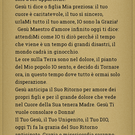
Gesù ti dice o figlia Mia preziosa: il tuo
cuore è caritatevole, il tuo sì sincero,
urlaMi tutto il tuo amore, IO sono la Grazia!
Gesù Maestro d’amore infinito oggi ti dice:
attendiMi come IO ti dirò perché il tempo
che viene è un tempo di grandi disastri, il
mondo cadrà in ginocchio.
Le ore sulla Terra sono nel dolore, il pianto
del Mio popolo IO sento, e decido di Tornare
ora, in questo tempo dove tutto è ormai solo
disperazione.
Gesù anticipa il Suo Ritorno per amore dei
propri figli e per il grande dolore che vede
nel Cuore della Sua tenera Madre. Gesù Ti
vuole consolare o Donna!
Il Tuo Gesù, il Tuo Unigenito, il Tuo DIO,
oggi Ti fa la grazia del Suo Ritorno
anticipato. Grazia e misericordia saranno