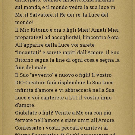
sul mondo, e il mondo vedrà la sua luce in
Me, il Salvatore, il Re dei re, la Luce del
mondo!
Il Mio Ritorno è ora o figli Miei! Amati Miei
preparatevi ad accoglierMi, l’incontro è ora.
All’apparire della Luce voi sarete
“incantati” e sarete rapiti dall’Amore. Il Suo
Ritorno segna la fine di ogni cosa e segna la
fine del male.
Il Suo “avvento” è nuovo o figli! Il vostro
DIO-Creatore farà risplendere la Sua Luce
infinita d’amore e vi abbraccerà nella Sua
Luce e voi canterete a LUI il vostro inno
d’amore.
Giubilate o figli! Venite a Me ora con più
fervore nell’amore e siate uniti all’Amore.
Confessate i vostri peccati e unitevi al