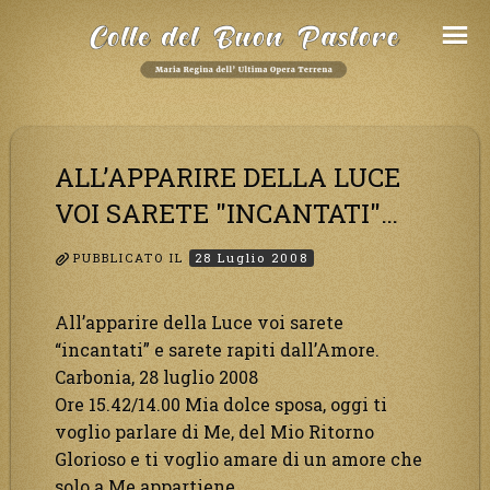
Salta
al
Contenuto
ALL’APPARIRE DELLA LUCE
VOI SARETE "INCANTATI"…
PUBBLICATO IL
28 Luglio 2008
All’apparire della Luce voi sarete
“incantati” e sarete rapiti dall’Amore.
Carbonia, 28 luglio 2008
Ore 15.42/14.00 Mia dolce sposa, oggi ti
voglio parlare di Me, del Mio Ritorno
Glorioso e ti voglio amare di un amore che
solo a Me appartiene.