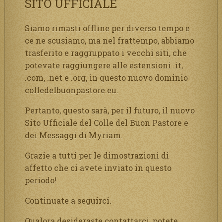
SITO UFFICIALE
Siamo rimasti offline per diverso tempo e
ce ne scusiamo, ma nel frattempo, abbiamo
trasferito e raggruppato i vecchi siti, che
potevate raggiungere alle estensioni .it,
.com, .net e .org, in questo nuovo dominio
colledelbuonpastore.eu.
Pertanto, questo sarà, per il futuro, il nuovo
Sito Ufficiale del Colle del Buon Pastore e
dei Messaggi di Myriam.
Grazie a tutti per le dimostrazioni di
affetto che ci avete inviato in questo
periodo!
Continuate a seguirci.
Qualora desideraste contattarci, potete