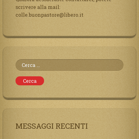
scrivere alla mail:
colle.buonpastore@libero.it
Ricerca
per:
MESSAGGI RECENTI