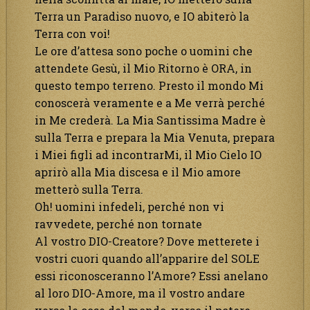
Terra un Paradiso nuovo, e IO abiterò la
Terra con voi!
Le ore d’attesa sono poche o uomini che
attendete Gesù, il Mio Ritorno è ORA, in
questo tempo terreno. Presto il mondo Mi
conoscerà veramente e a Me verrà perché
in Me crederà. La Mia Santissima Madre è
sulla Terra e prepara la Mia Venuta, prepara
i Miei figli ad incontrarMi, il Mio Cielo IO
aprirò alla Mia discesa e il Mio amore
metterò sulla Terra.
Oh! uomini infedeli, perché non vi
ravvedete, perché non tornate
Al vostro DIO-Creatore? Dove metterete i
vostri cuori quando all’apparire del SOLE
essi riconosceranno l’Amore? Essi anelano
al loro DIO-Amore, ma il vostro andare