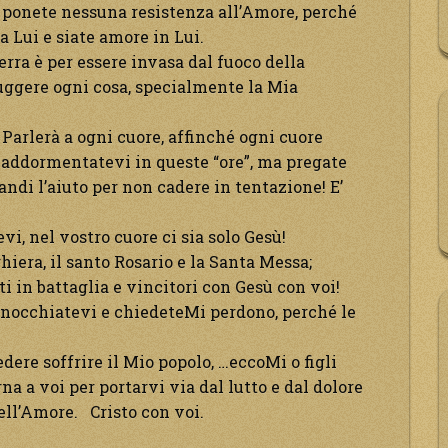
n ponete nessuna resistenza all’Amore, perché
 Lui e siate amore in Lui.
erra è per essere invasa dal fuoco della
ruggere ogni cosa, specialmente la Mia
 Parlerà a ogni cuore, affinché ogni cuore
 addormentatevi in queste “ore”, ma pregate
ndi l’aiuto per non cadere in tentazione! E’
vi, nel vostro cuore ci sia solo Gesù!
iera, il santo Rosario e la Santa Messa;
ti in battaglia e vincitori con Gesù con voi!
ginocchiatevi e chiedeteMi perdono, perché le
dere soffrire il Mio popolo, …eccoMi o figli
na a voi per portarvi via dal lutto e dal dolore
ell’Amore. Cristo con voi.