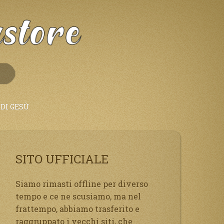
DI GESÙ
SITO UFFICIALE
Siamo rimasti offline per diverso
tempo e ce ne scusiamo, ma nel
frattempo, abbiamo trasferito e
raggruppato i vecchi siti, che