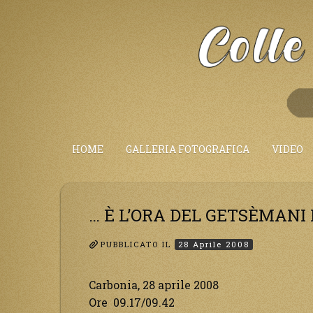
Salta
al
Contenuto
HOME
GALLERIA FOTOGRAFICA
VIDEO
… È L’ORA DEL GETSÈMANI
PUBBLICATO IL
28 Aprile 2008
Carbonia, 28 aprile 2008
Ore 09.17/09.42