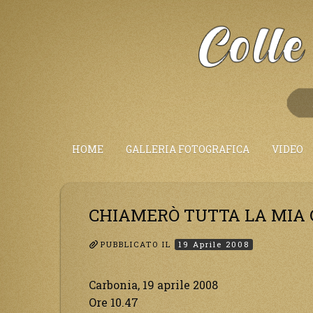
Salta
al
Contenuto
HOME
GALLERIA FOTOGRAFICA
VIDEO
CHIAMERÒ TUTTA LA MIA 
PUBBLICATO IL
19 Aprile 2008
Carbonia, 19 aprile 2008
Ore 10.47