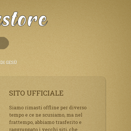
DI GESÙ
SITO UFFICIALE
Siamo rimasti offline per diverso
tempo e ce ne scusiamo, ma nel
frattempo, abbiamo trasferito e
raggruppato i vecchi siti, che