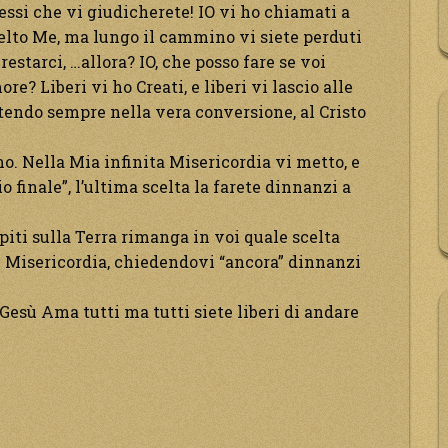
essi che vi giudicherete! IO vi ho chiamati a
celto Me, ma lungo il cammino vi siete perduti
restarci, …allora? IO, che posso fare se voi
e? Liberi vi ho Creati, e liberi vi lascio alle
ttendo sempre nella vera conversione, al Cristo
. Nella Mia infinita Misericordia vi metto, e
o finale”, l’ultima scelta la farete dinnanzi a
piti sulla Terra rimanga in voi quale scelta
 di Misericordia, chiedendovi “ancora” dinnanzi
Gesù Ama tutti ma tutti siete liberi di andare