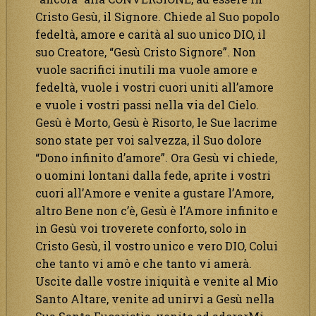
Cristo Gesù, il Signore. Chiede al Suo popolo
fedeltà, amore e carità al suo unico DIO, il
suo Creatore, “Gesù Cristo Signore”. Non
vuole sacrifici inutili ma vuole amore e
fedeltà, vuole i vostri cuori uniti all’amore
e vuole i vostri passi nella via del Cielo.
Gesù è Morto, Gesù è Risorto, le Sue lacrime
sono state per voi salvezza, il Suo dolore
“Dono infinito d’amore”. Ora Gesù vi chiede,
o uomini lontani dalla fede, aprite i vostri
cuori all’Amore e venite a gustare l’Amore,
altro Bene non c’è, Gesù è l’Amore infinito e
in Gesù voi troverete conforto, solo in
Cristo Gesù, il vostro unico e vero DIO, Colui
che tanto vi amò e che tanto vi amerà.
Uscite dalle vostre iniquità e venite al Mio
Santo Altare, venite ad unirvi a Gesù nella