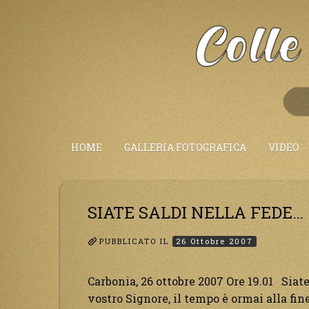
Salta
al
Contenuto
HOME
GALLERIA FOTOGRAFICA
VIDEO
SIATE SALDI NELLA FEDE…
PUBBLICATO IL
26 Ottobre 2007
Carbonia, 26 ottobre 2007 Ore 19.01 Siate
vostro Signore, il tempo è ormai alla fine