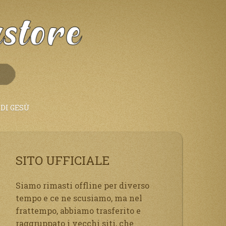
DI GESÙ
SITO UFFICIALE
Siamo rimasti offline per diverso
tempo e ce ne scusiamo, ma nel
frattempo, abbiamo trasferito e
raggruppato i vecchi siti, che